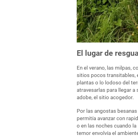
El lugar de resgu
En el verano, las milpas, c
sitios pocos transitables, e
plantas o lo lodoso del t
atravesarlas para llegar a
adobe, el sitio acogedor.
Por las angostas besanas q
permitía avanzar con rapid
o en las noches cuando la
temor envolvía el ambiente