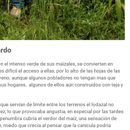
ardo
on el intenso verde de sus maizales, se convierten en
s difícil el acceso a ellas, por lo alto de las hojas de las
erreno; aunque algunos pobladores no tengan mas que
 sus hogares, algunos de ellos aún construidos con teja y
ue servían de límite entre los terrenos el lodazal no
ez, lo que provocaba angustia, en especial por las tardes
 penumbra cubría el verdor del maíz, una sensación de
, miedo que crecía al pensar que la canícula podría