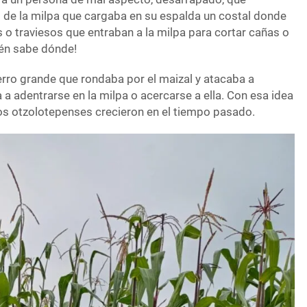
 de la milpa que cargaba en su espalda un costal donde
s o traviesos que entraban a la milpa para cortar cañas o
uién sabe dónde!
erro grande que rondaba por el maizal y atacaba a
a a adentrarse en la milpa o acercarse a ella. Con esa idea
os otzolotepenses crecieron en el tiempo pasado.