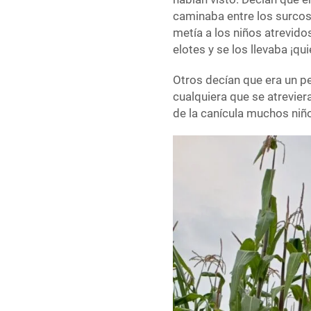
caminaba entre los surcos
metía a los niños atrevido
elotes y se los llevaba ¡q
Otros decían que era un p
cualquiera que se atrevier
de la canícula muchos niñ