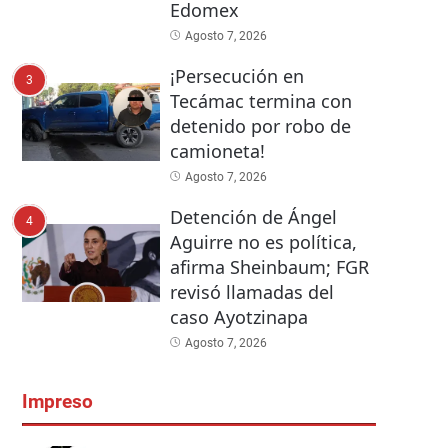
Edomex
Agosto 7, 2026
¡Persecución en
3
Tecámac termina con
detenido por robo de
camioneta!
Agosto 7, 2026
Detención de Ángel
4
Aguirre no es política,
afirma Sheinbaum; FGR
revisó llamadas del
caso Ayotzinapa
Agosto 7, 2026
Impreso