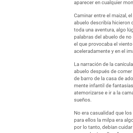
aparecer en cualquier mo
Caminar entre el maizal, el
abuelo describía hicieron 
toda una aventura, algo lúg
palabras del abuelo de no 
el que provocaba el viento
aceleradamente y en el ima
La narración de la canícula
abuelo después de comer po
de barro de la casa de ado
mente infantil de fantasía
atemorizarse e ir a la cam
sueños.
No era casualidad que los 
para ellos la milpa era al
por lo tanto, debían cuidar