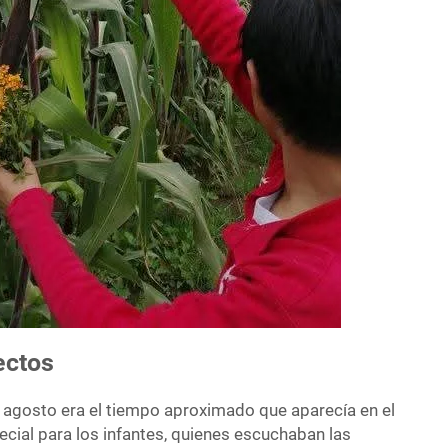
ectos
de agosto era el tiempo aproximado que aparecía en el
ecial para los infantes, quienes escuchaban las