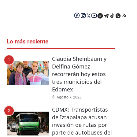
Lo más reciente
Claudia Sheinbaum y
1
Delfina Gómez
recorrerán hoy estos
tres municipios del
Edomex
Agosto 7, 2026
CDMX: Transportistas
2
de Iztapalapa acusan
invasión de rutas por
parte de autobuses del