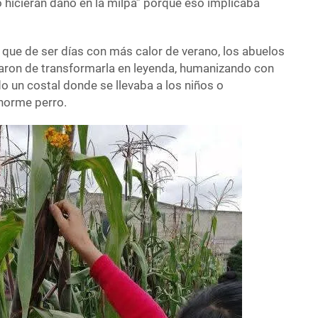
 hicieran daño en la milpa” porque eso implicaba
, que de ser días con más calor de verano, los abuelos
aron de transformarla en leyenda, humanizando con
 un costal donde se llevaba a los niños o
norme perro.