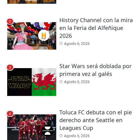
History Channel con la mira
2
en la Feria del Alfeñique
2026
Agosto 6, 2026
Star Wars será doblada por
3
primera vez al galés
Agosto 6, 2026
Toluca FC debuta con el pie
4
derecho ante Seattle en
Leagues Cup
Agosto 6, 2026