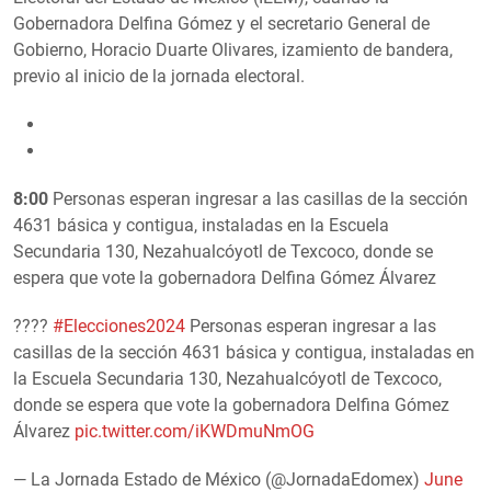
Gobernadora Delfina Gómez y el secretario General de
Gobierno, Horacio Duarte Olivares, izamiento de bandera,
previo al inicio de la jornada electoral.
8:00
Personas esperan ingresar a las casillas de la sección
4631 básica y contigua, instaladas en la Escuela
Secundaria 130, Nezahualcóyotl de Texcoco, donde se
espera que vote la gobernadora Delfina Gómez Álvarez
????️
#Elecciones2024
Personas esperan ingresar a las
casillas de la sección 4631 básica y contigua, instaladas en
la Escuela Secundaria 130, Nezahualcóyotl de Texcoco,
donde se espera que vote la gobernadora Delfina Gómez
Álvarez
pic.twitter.com/iKWDmuNmOG
— La Jornada Estado de México (@JornadaEdomex)
June