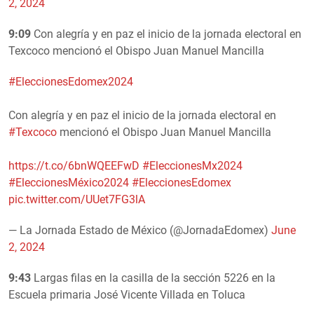
2, 2024
9:09
Con alegría y en paz el inicio de la jornada electoral en
Texcoco mencionó el Obispo Juan Manuel Mancilla
#EleccionesEdomex2024
Con alegría y en paz el inicio de la jornada electoral en
#Texcoco
mencionó el Obispo Juan Manuel Mancilla
https://t.co/6bnWQEEFwD
#EleccionesMx2024
#EleccionesMéxico2024
#EleccionesEdomex
pic.twitter.com/UUet7FG3lA
— La Jornada Estado de México (@JornadaEdomex)
June
2, 2024
9:43
Largas filas en la casilla de la sección 5226 en la
Escuela primaria José Vicente Villada en Toluca