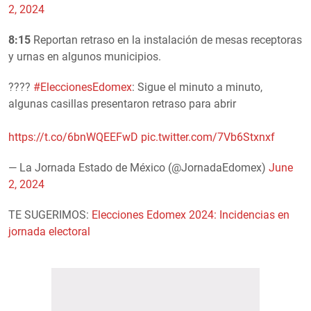
2, 2024
8:15
Reportan retraso en la instalación de mesas receptoras
y urnas en algunos municipios.
????️
#EleccionesEdomex
: Sigue el minuto a minuto,
algunas casillas presentaron retraso para abrir
https://t.co/6bnWQEEFwD
pic.twitter.com/7Vb6Stxnxf
— La Jornada Estado de México (@JornadaEdomex)
June
2, 2024
TE SUGERIMOS:
Elecciones Edomex 2024: Incidencias en
jornada electoral