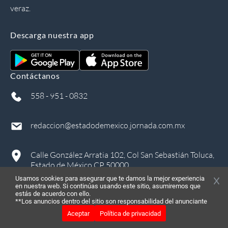
veraz.
Descarga nuestra app
Contáctanos
558 - 951 - 0832
redaccion@estadodemexico.jornada.com.mx
Calle González Arratia 102, Col San Sebastián Toluca,
Estado de México CP 50000
Usamos cookies para asegurar que te damos la mejor experiencia
en nuestra web. Si continúas usando este sitio, asumiremos que
estás de acuerdo con ello.
**Los anuncios dentro del sitio son responsabilidad del anunciante
Aceptar
Política de privacidad
©
2026
, Todos los derechos reservados
in