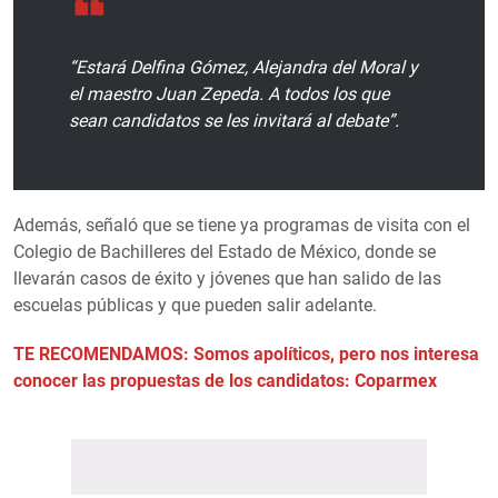
“Estará Delfina Gómez, Alejandra del Moral y
el maestro Juan Zepeda. A todos los que
sean candidatos se les invitará al debate”.
Además, señaló que se tiene ya programas de visita con el
Colegio de Bachilleres del Estado de México, donde se
llevarán casos de éxito y jóvenes que han salido de las
escuelas públicas y que pueden salir adelante.
TE RECOMENDAMOS: Somos apolíticos, pero nos interesa
conocer las propuestas de los candidatos: Coparmex