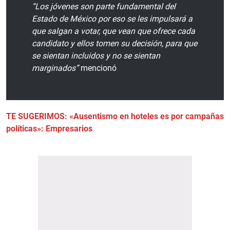
“Los jóvenes son parte fundamental del
Estado de México por eso se les impulsará a
que salgan a votar, que vean que ofrece cada
candidato y ellos tomen su decisión, para que
se sientan incluidos y no se sientan
marginados”
mencionó
TE SUGERIMOS: «Ausentismo en hoteles es por campañas
políticas»: Empresarios