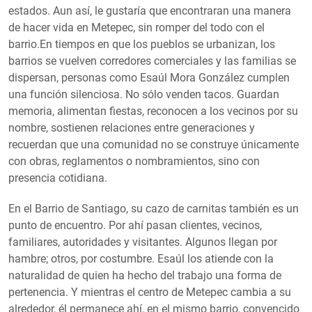
estados. Aun así, le gustaría que encontraran una manera
de hacer vida en Metepec, sin romper del todo con el
barrio.En tiempos en que los pueblos se urbanizan, los
barrios se vuelven corredores comerciales y las familias se
dispersan, personas como Esaúl Mora González cumplen
una función silenciosa. No sólo venden tacos. Guardan
memoria, alimentan fiestas, reconocen a los vecinos por su
nombre, sostienen relaciones entre generaciones y
recuerdan que una comunidad no se construye únicamente
con obras, reglamentos o nombramientos, sino con
presencia cotidiana.
En el Barrio de Santiago, su cazo de carnitas también es un
punto de encuentro. Por ahí pasan clientes, vecinos,
familiares, autoridades y visitantes. Algunos llegan por
hambre; otros, por costumbre. Esaúl los atiende con la
naturalidad de quien ha hecho del trabajo una forma de
pertenencia. Y mientras el centro de Metepec cambia a su
alrededor, él permanece ahí, en el mismo barrio, convencido