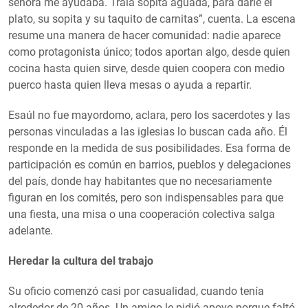
señora me ayudaba. Traía sopita aguada, para darle el
plato, su sopita y su taquito de carnitas”, cuenta. La escena
resume una manera de hacer comunidad: nadie aparece
como protagonista único; todos aportan algo, desde quien
cocina hasta quien sirve, desde quien coopera con medio
puerco hasta quien lleva mesas o ayuda a repartir.
Esaúl no fue mayordomo, aclara, pero los sacerdotes y las
personas vinculadas a las iglesias lo buscan cada año. Él
responde en la medida de sus posibilidades. Esa forma de
participación es común en barrios, pueblos y delegaciones
del país, donde hay habitantes que no necesariamente
figuran en los comités, pero son indispensables para que
una fiesta, una misa o una cooperación colectiva salga
adelante.
Heredar la cultura del trabajo
Su oficio comenzó casi por casualidad, cuando tenía
alrededor de 20 años. Un amigo le pidió apoyo porque faltó