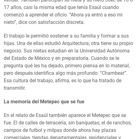
17 años, casi la misma edad que tenía Esaúl cuando
comenzó a aprender el oficio. “Ahora ya entró a eso mi
nieto”, dice con satisfacción discreta.
El trabajo le permitió sostener a su familia y formar a sus
hijas. Una de ellas estudió Arquitectura; otra tiene su propio
negocio. Sus nietas estudian en la Universidad Autónoma
del Estado de México y en preparatoria. Cuando se le
pregunta qué les ha dejado, primero piensa en lo material,
pero después identifica algo más profundo: “Chambear”.
Esa cultura del trabajo, afirma, es lo que ha tratado de
transmitir.
La memoria del Metepec que se fue
En el relato de Esaúl también aparece el Metepec que se
fue. El de calles de terracería, sin banquetas; el de ranchos,
campos de futbol y milpas donde ahora hay plazas
comerciales, tiendas departamentales, residenciales y