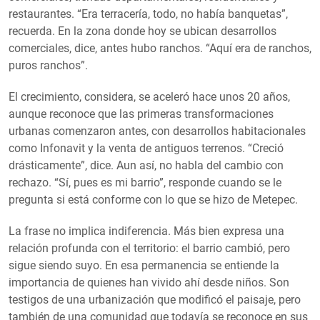
restaurantes. “Era terracería, todo, no había banquetas”,
recuerda. En la zona donde hoy se ubican desarrollos
comerciales, dice, antes hubo ranchos. “Aquí era de ranchos,
puros ranchos”.
El crecimiento, considera, se aceleró hace unos 20 años,
aunque reconoce que las primeras transformaciones
urbanas comenzaron antes, con desarrollos habitacionales
como Infonavit y la venta de antiguos terrenos. “Creció
drásticamente”, dice. Aun así, no habla del cambio con
rechazo. “Sí, pues es mi barrio”, responde cuando se le
pregunta si está conforme con lo que se hizo de Metepec.
La frase no implica indiferencia. Más bien expresa una
relación profunda con el territorio: el barrio cambió, pero
sigue siendo suyo. En esa permanencia se entiende la
importancia de quienes han vivido ahí desde niños. Son
testigos de una urbanización que modificó el paisaje, pero
también de una comunidad que todavía se reconoce en sus