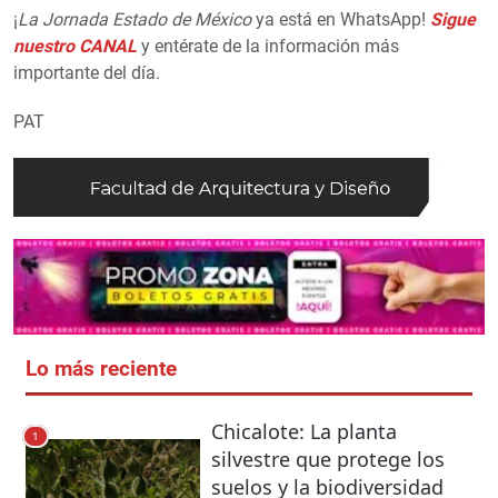
¡
La Jornada Estado de México
ya está en WhatsApp!
Sigue
nuestro CANAL
y entérate de la información más
importante del día.
PAT
Lo más reciente
Chicalote: La planta
1
silvestre que protege los
suelos y la biodiversidad