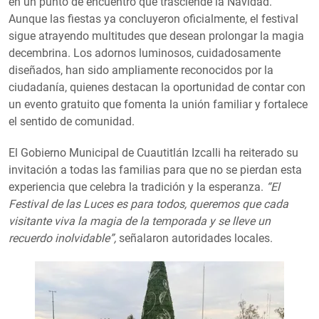
en un punto de encuentro que trasciende la Navidad.
Aunque las fiestas ya concluyeron oficialmente, el festival
sigue atrayendo multitudes que desean prolongar la magia
decembrina. Los adornos luminosos, cuidadosamente
diseñados, han sido ampliamente reconocidos por la
ciudadanía, quienes destacan la oportunidad de contar con
un evento gratuito que fomenta la unión familiar y fortalece
el sentido de comunidad.
El Gobierno Municipal de Cuautitlán Izcalli ha reiterado su
invitación a todas las familias para que no se pierdan esta
experiencia que celebra la tradición y la esperanza.
“El
Festival de las Luces es para todos, queremos que cada
visitante viva la magia de la temporada y se lleve un
recuerdo inolvidable”,
señalaron autoridades locales.