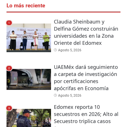
Lo más reciente
Claudia Sheinbaum y
1
Delfina Gómez construirán
universidades en la Zona
Oriente del Edomex
Agosto 5, 2026
UAEMéx dará seguimiento
2
a carpeta de investigación
por certificaciones
apócrifas en Economía
Agosto 5, 2026
Edomex reporta 10
3
secuestros en 2026; Alto al
Secuestro triplica casos