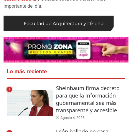
importante del día.
Lo más reciente
Sheinbaum firma decreto
1
para que la información
gubernamental sea más
transparente y accesible
Agosto 4, 2026
León hallado en casa