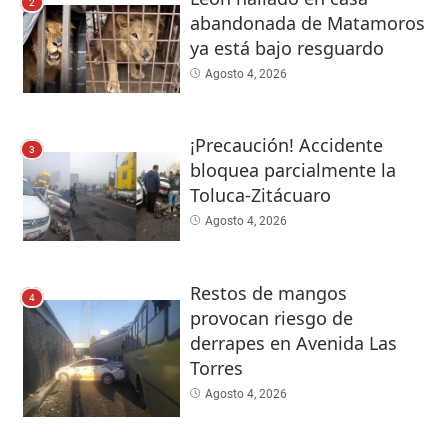
2
abandonada de Matamoros
ya está bajo resguardo
Agosto 4, 2026
¡Precaución! Accidente
3
bloquea parcialmente la
Toluca-Zitácuaro
Agosto 4, 2026
Restos de mangos
4
provocan riesgo de
derrapes en Avenida Las
Torres
Agosto 4, 2026