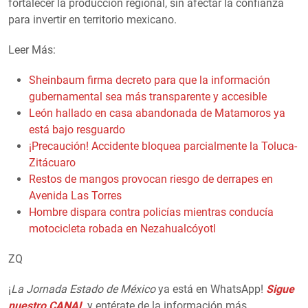
fortalecer la producción regional, sin afectar la confianza
para invertir en territorio mexicano.
Leer Más:
Sheinbaum firma decreto para que la información
gubernamental sea más transparente y accesible
León hallado en casa abandonada de Matamoros ya
está bajo resguardo
¡Precaución! Accidente bloquea parcialmente la Toluca-
Zitácuaro
Restos de mangos provocan riesgo de derrapes en
Avenida Las Torres
Hombre dispara contra policías mientras conducía
motocicleta robada en Nezahualcóyotl
ZQ
¡
La Jornada Estado de México
ya está en WhatsApp!
Sigue
nuestro CANAL
y entérate de la información más