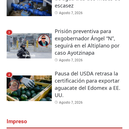
escasez
Agosto 7, 2026
Prisión preventiva para
3
exgobernador Ángel “N”,
seguirá en el Altiplano por
caso Ayotzinapa
Agosto 7, 2026
Pausa del USDA retrasa la
4
certificación para exportar
aguacate del Edomex a EE.
UU.
Agosto 7, 2026
Impreso