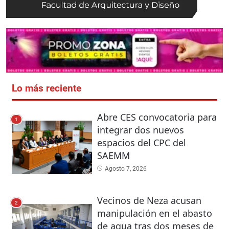
Lo más reciente
Abre CES convocatoria para
1
integrar dos nuevos
espacios del CPC del
SAEMM
Agosto 7, 2026
Vecinos de Neza acusan
2
manipulación en el abasto
de agua tras dos meses de