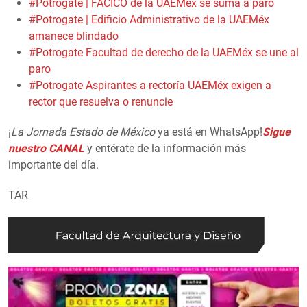
#Potrogate | FACICO de la UAEMéx se suma a paro
#Potrogate | Edificio Administrativo de la UAEMéx
amanece blindado
#Potrogate Facultad de derecho de la UAEMéx se une al
paro
#Potrogate Aspirantes a rectoría UAEMéx exigen a
rector que resuelva o renuncie
¡
La Jornada Estado de México
ya está en WhatsApp!
Sigue
nuestro CANAL
y entérate de la información más
importante del día.
TAR