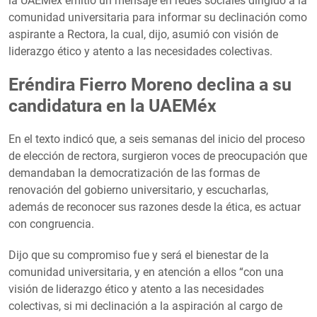
la UAEMéx emitió un mensaje en redes sociales dirigido a la
comunidad universitaria para informar su declinación como
aspirante a Rectora, la cual, dijo, asumió con visión de
liderazgo ético y atento a las necesidades colectivas.
Eréndira Fierro Moreno declina a su
candidatura en la UAEMéx
En el texto indicó que, a seis semanas del inicio del proceso
de elección de rectora, surgieron voces de preocupación que
demandaban la democratización de las formas de
renovación del gobierno universitario, y escucharlas,
además de reconocer sus razones desde la ética, es actuar
con congruencia.
Dijo que su compromiso fue y será el bienestar de la
comunidad universitaria, y en atención a ellos “con una
visión de liderazgo ético y atento a las necesidades
colectivas, si mi declinación a la aspiración al cargo de