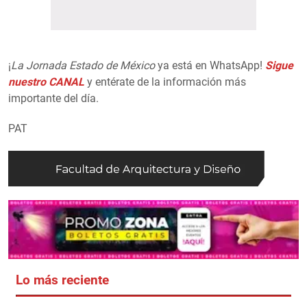
¡
La Jornada Estado de México
ya está en WhatsApp!
Sigue
nuestro CANAL
y entérate de la información más
importante del día.
PAT
Lo más reciente