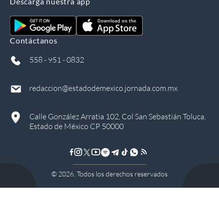
Descarga nuestra app
Contáctanos
558 - 951 - 0832
redaccion@estadodemexico.jornada.com.mx
Calle González Arratia 102, Col San Sebastián Toluca,
Estado de México CP 50000
©
2026
, Todos los derechos reservados