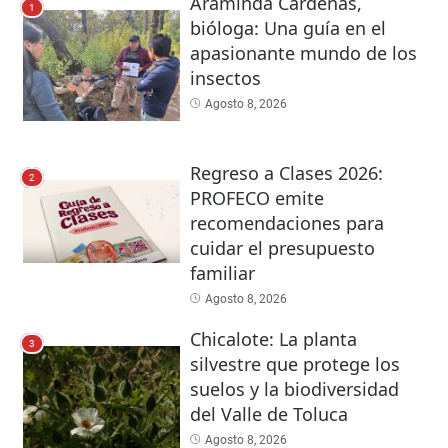
Araminda Cárdenas,
1
bióloga: Una guía en el
apasionante mundo de los
insectos
Agosto 8, 2026
Regreso a Clases 2026:
2
PROFECO emite
recomendaciones para
cuidar el presupuesto
familiar
Agosto 8, 2026
Chicalote: La planta
3
silvestre que protege los
suelos y la biodiversidad
del Valle de Toluca
Agosto 8, 2026