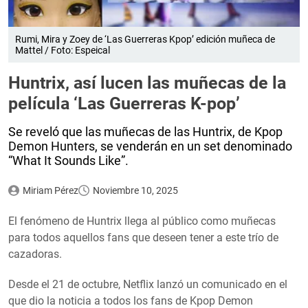
Rumi, Mira y Zoey de ‘Las Guerreras Kpop’ edición muñeca de
Mattel / Foto: Espeical
Huntrix, así lucen las muñecas de la
película ‘Las Guerreras K-pop’
Se reveló que las muñecas de las Huntrix, de Kpop
Demon Hunters, se venderán en un set denominado
“What It Sounds Like”.
Miriam Pérez
Noviembre 10, 2025
El fenómeno de Huntrix llega al público como muñecas
para todos aquellos fans que deseen tener a este trío de
cazadoras.
Desde el 21 de octubre, Netflix lanzó un comunicado en el
que dio la noticia a todos los fans de Kpop Demon