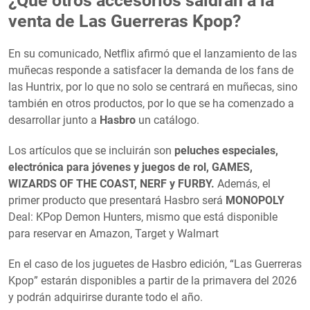
¿Qué otros accesorios saldrán a la
venta de Las Guerreras Kpop?
En su comunicado, Netflix afirmó que el lanzamiento de las
muñecas responde a satisfacer la demanda de los fans de
las Huntrix, por lo que no solo se centrará en muñecas, sino
también en otros productos, por lo que se ha comenzado a
desarrollar junto a
Hasbro
un catálogo.
Los artículos que se incluirán son
peluches especiales,
electrónica para jóvenes y juegos de rol, GAMES,
WIZARDS OF THE COAST, NERF y FURBY.
Además, el
primer producto que presentará Hasbro será
MONOPOLY
Deal: KPop Demon Hunters, mismo que está disponible
para reservar en Amazon, Target y Walmart
En el caso de los juguetes de Hasbro edición, “Las Guerreras
Kpop” estarán disponibles a partir de la primavera del 2026
y podrán adquirirse durante todo el año.