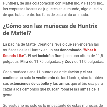
Hunthers, de una colaboración con Mattel Inc. y Hasbro Inc.,
las empresas líderes de juguetes en el mundo, algo que dio
de que hablar entre los fans de esta cinta animada.
¿Cómo son las muñecas de Huntrix
de Mattel?
La página de Mattel Creations reveló que se venderán las
muñecas de las Huntrix en un
set denominado “
What It
Sounds Like
“.
El set
incluirá a Rumi,
con una altura de 11,5
pulgadas,
Mira
de 11,75 pulgadas, y
Zoey
de 11,0 pulgadas.
Cada muñeca tiene 11 puntos de articulación y el
set
contiene
no solo la
vestimenta
de las Huntrix, sino también
sus e
xtensiones de cabello y las armas
que el trío usa para
cazar a los demonios que buscan robarse las almas de la
gente.
Su vestuario no solo es lo impactante de estas muñecas de