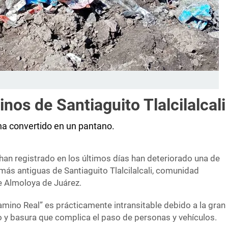
nos de Santiaguito Tlalcilalcali
 ha convertido en un pantano.
 han registrado en los últimos días han deteriorado una de
más antiguas de Santiaguito Tlalcilalcali, comunidad
e Almoloya de Juárez.
ino Real” es prácticamente intransitable debido a la gran
o y basura que complica el paso de personas y vehículos.