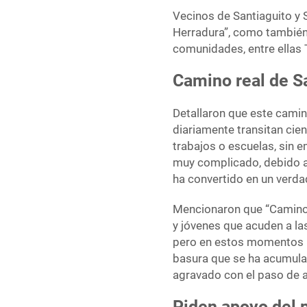
Vecinos de Santiaguito y 
Herradura”, como también
comunidades, entre ellas 
Camino real de San
Detallaron que este camin
diariamente transitan cie
trabajos o escuelas, sin 
muy complicado, debido a 
ha convertido en un verd
Mencionaron que “Camino 
y jóvenes que acuden a las
pero en estos momentos p
basura que se ha acumulad
agravado con el paso de 
Piden apoyo del 