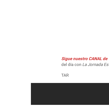
Sigue nuestro CANAL d
del día con
La Jornada Es
TAR