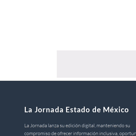
La Jornada Estado de México
La Jornada lanza su edición digital, manteniendo su
compromiso de ofrecer información inclusiva, oportun