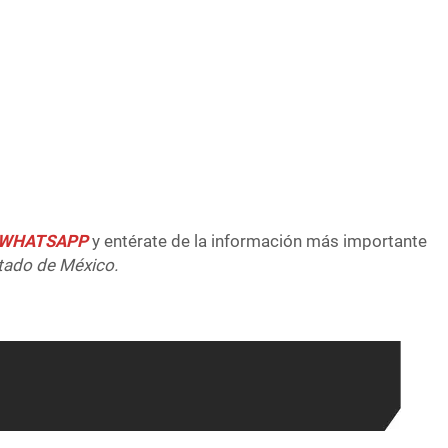
Foto: Especial
e WHATSAPP
y entérate de la información más importante
tado de México.