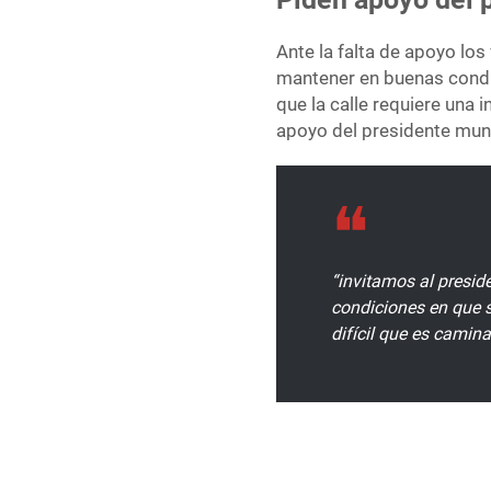
Ante la falta de apoyo los
mantener en buenas condic
que la calle requiere una 
apoyo del presidente muni
“invitamos al presid
condiciones en que s
difícil que es caminar