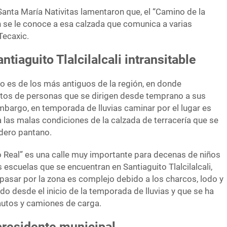
Santa María Nativitas lamentaron que, el “Camino de la
 se le conoce a esa calzada que comunica a varias
Tecaxic.
tiaguito Tlalcilalcali intransitable
o es de los más antiguos de la región, en donde
ntos de personas que se dirigen desde temprano a sus
embargo, en temporada de lluvias caminar por el lugar es
las malas condiciones de la calzada de terracería que se
adero pantano.
Real” es una calle muy importante para decenas de niños
 escuelas que se encuentran en Santiaguito Tlalcilalcali,
asar por la zona es complejo debido a los charcos, lodo y
o desde el inicio de la temporada de lluvias y que se ha
autos y camiones de carga.
presidente municipal