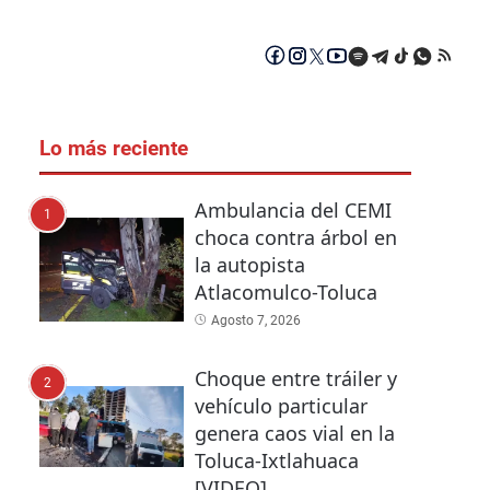
Lo más reciente
Ambulancia del CEMI
1
choca contra árbol en
la autopista
Atlacomulco-Toluca
Agosto 7, 2026
Choque entre tráiler y
2
vehículo particular
genera caos vial en la
Toluca-Ixtlahuaca
[VIDEO]