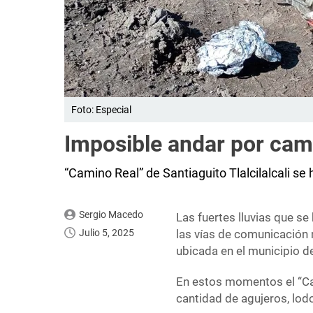
Foto: Especial
Imposible andar por cami
“Camino Real” de Santiaguito Tlalcilalcali se
Sergio Macedo
Las fuertes lluvias que se
Julio 5, 2025
las vías de comunicación 
ubicada en el municipio d
En estos momentos el “Cam
cantidad de agujeros, lod