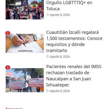
Orgullo LGBTTTIQ+ en
Toluca
Agosto 8, 2026
Cuautitlán Izcalli regalará
3
1,500 testamentos: Conoce
requisitos y dónde
tramitarlo
Agosto 8, 2026
Pacientes renales del IMSS
4
rechazan traslado de
Naucalpan a San Juan
Ixhuatepec
Agosto 8, 2026