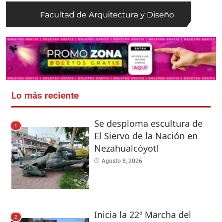
Lo más reciente
Se desploma escultura de
1
El Siervo de la Nación en
Nezahualcóyotl
Agosto 8, 2026
Inicia la 22ª Marcha del
2