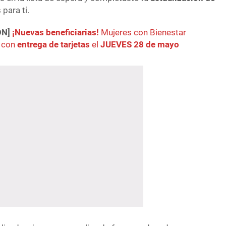
 para ti.
ÓN]
¡Nuevas beneficiarias!
Mujeres con Bienestar
 con
entrega de tarjetas
el
JUEVES 28 de mayo