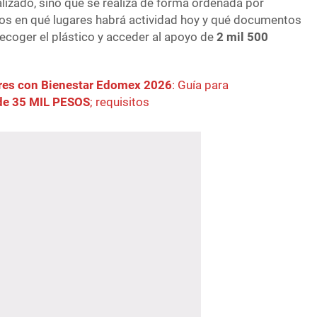
lizado, sino que se realiza de forma ordenada por
mos en qué lugares habrá actividad hoy y qué documentos
recoger el plástico y acceder al apoyo de
2 mil 500
res con Bienestar Edomex 2026
: Guía para
 de 35 MIL PESOS
; requisitos