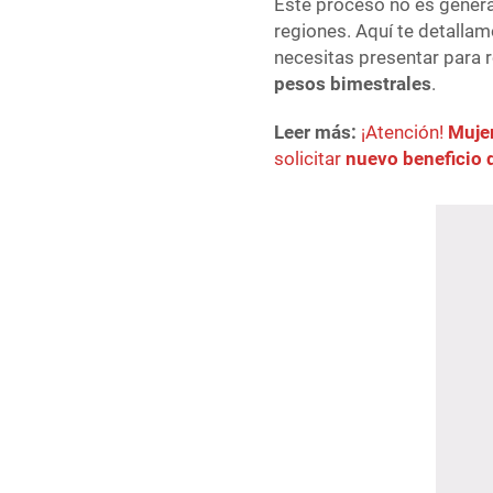
Este proceso no es genera
regiones. Aquí te detalla
necesitas presentar para 
pesos bimestrales
.
Leer más:
¡Atención!
Muje
solicitar
nuevo beneficio