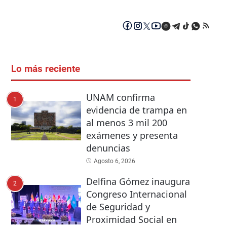
Lo más reciente
UNAM confirma
1
evidencia de trampa en
al menos 3 mil 200
exámenes y presenta
denuncias
Agosto 6, 2026
Delfina Gómez inaugura
2
Congreso Internacional
de Seguridad y
Proximidad Social en