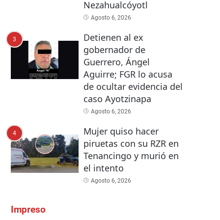
Nezahualcóyotl
Agosto 6, 2026
Detienen al ex
3
gobernador de
Guerrero, Ángel
Aguirre; FGR lo acusa
de ocultar evidencia del
caso Ayotzinapa
Agosto 6, 2026
Mujer quiso hacer
4
piruetas con su RZR en
Tenancingo y murió en
el intento
Agosto 6, 2026
Impreso