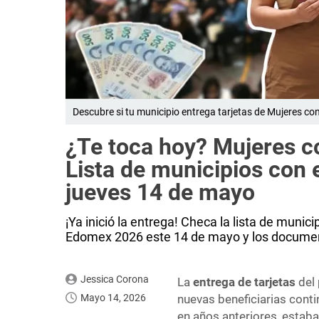
Descubre si tu municipio entrega tarjetas de Mujeres c
¿Te toca hoy? Mujeres c
Lista de municipios con
jueves 14 de mayo
¡Ya inició la entrega! Checa la lista de muni
Edomex 2026 este 14 de mayo y los documen
Jessica Corona
La
entrega de tarjetas
del
Mayo 14, 2026
nuevas beneficiarias cont
en años anteriores, estaba