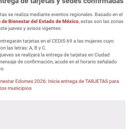
trega de tarjetas y sedes confirmadas
jetas se realiza mediante eventos regionales. Basado en el
a de Bienestar del Estado de México
, estas son las zonas
ste jueves y avisos vigentes:
entregarán tarjetas en el CEDIS 69 a las mujeres cuyo
on las letras: A, B y C.
jueves se realizará la entrega de tarjetas en Ciudad
u mensaje de confirmación, acude en el horario señalado
co.
enestar Edomex 2026: Inicia entrega de TARJETAS para
stos municipios