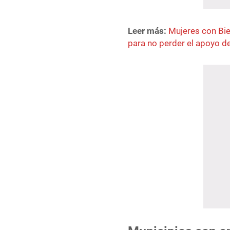
Leer más:
Mujeres con Bi
para no perder el apoyo d