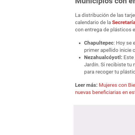
Municipios con en
La distribución de las tar
calendario de la
Secretarí
con entrega de plásticos e
Chapultepec
: Hoy se 
primer apellido inicie c
Nezahualcóyotl:
Este 
Jardín. Si recibiste t
para recoger tu plásti
Leer más:
Mujeres con Bi
nuevas beneficiarias en e