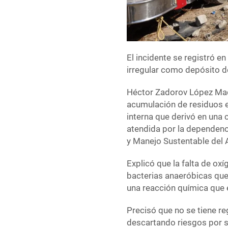
El incidente se registró e
irregular como depósito d
Héctor Zadorov López Made
acumulación de residuos 
interna que derivó en una
atendida por la dependenc
y Manejo Sustentable del 
Explicó que la falta de oxí
bacterias anaeróbicas que
una reacción química que e
Precisó que no se tiene re
descartando riesgos por s