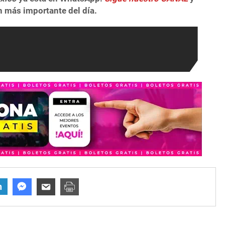
n más importante del día.
n