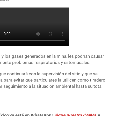
 y los gases generados en la mina, les podrían causar
almente problemas respiratorios y estomacales.
que continuará con la supervisión del sitio y que se
a para evitar que particulares la utilicen como tiradero
 seguimiento a la situación ambiental hasta su total
xico
ya está en WhatsApp!
Sigue nuestro CANAL
y