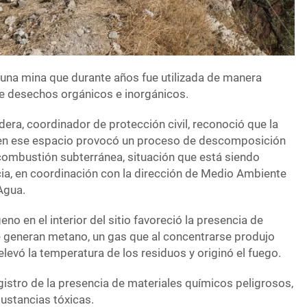
n una mina que durante años fue utilizada de manera
e desechos orgánicos e inorgánicos.
ra, coordinador de protección civil, reconoció que la
en ese espacio provocó un proceso de descomposición
 combustión subterránea, situación que está siendo
ia, en coordinación con la dirección de Medio Ambiente
Agua.
geno en el interior del sitio favoreció la presencia de
 generan metano, un gas que al concentrarse produjo
levó la temperatura de los residuos y originó el fuego.
gistro de la presencia de materiales químicos peligrosos,
ustancias tóxicas.