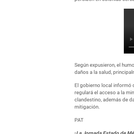
Según expusieron, el humo
daños a la salud, princip
El gobierno local informó 
regulará el acceso a la min
clandestino, además de dar
mitigación.
PAT
¡
La Jornada Estado de Mé