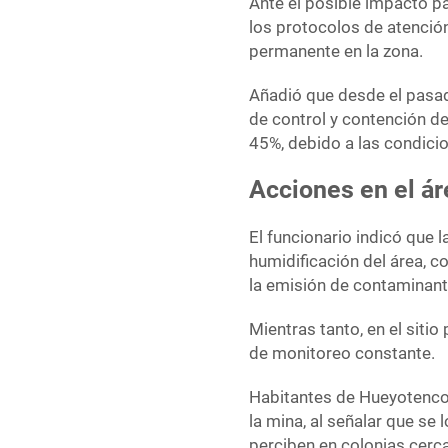
Ante el posible impacto pa
los protocolos de atenció
permanente en la zona.
Añadió que desde el pasad
de control y contención d
45%, debido a las condicion
Acciones en el ár
El funcionario indicó que 
humidificación del área, co
la emisión de contaminant
Mientras tanto, en el siti
de monitoreo constante.
Habitantes de Hueyotenco 
la mina, al señalar que se 
perciben en colonias cerc