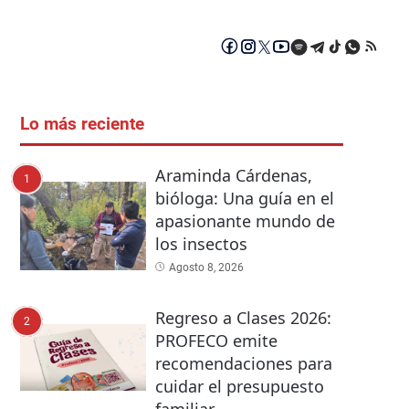
Lo más reciente
Araminda Cárdenas,
1
bióloga: Una guía en el
apasionante mundo de
los insectos
Agosto 8, 2026
Regreso a Clases 2026:
2
PROFECO emite
recomendaciones para
cuidar el presupuesto