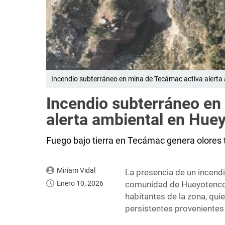
Incendio subterráneo en mina de Tecámac activa alerta
Incendio subterráneo en
alerta ambiental en Hue
Fuego bajo tierra en Tecámac genera olores tó
Miriam Vidal
La presencia de un incendi
Enero 10, 2026
comunidad de Hueyotenco, 
habitantes de la zona, qu
persistentes provenientes 