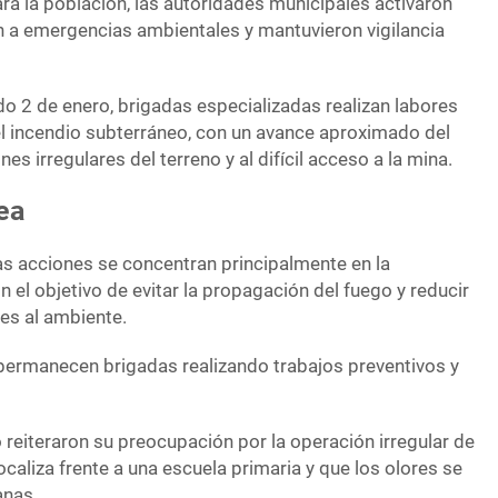
ra la población, las autoridades municipales activaron
n a emergencias ambientales y mantuvieron vigilancia
o 2 de enero, brigadas especializadas realizan labores
el incendio subterráneo, con un avance aproximado del
es irregulares del terreno y al difícil acceso a la mina.
ea
las acciones se concentran principalmente en la
n el objetivo de evitar la propagación del fuego y reducir
es al ambiente.
o permanecen brigadas realizando trabajos preventivos y
reiteraron su preocupación por la operación irregular de
localiza frente a una escuela primaria y que los olores se
anas.