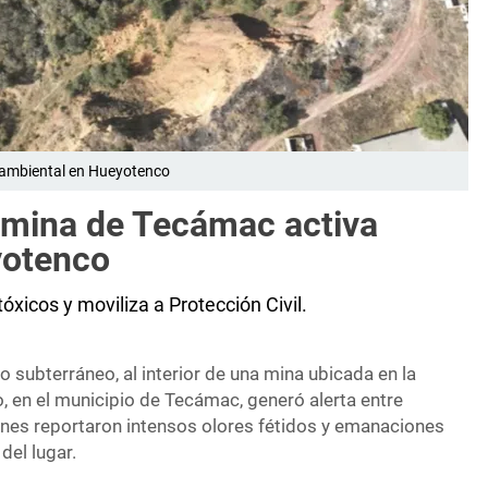
 ambiental en Hueyotenco
 mina de Tecámac activa
yotenco
xicos y moviliza a Protección Civil.
o subterráneo, al interior de una mina ubicada en la
en el municipio de Tecámac, generó alerta entre
ienes reportaron intensos olores fétidos y emanaciones
del lugar.