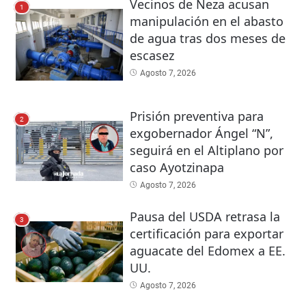
Vecinos de Neza acusan
1
manipulación en el abasto
de agua tras dos meses de
escasez
Agosto 7, 2026
Prisión preventiva para
2
exgobernador Ángel “N”,
seguirá en el Altiplano por
caso Ayotzinapa
Agosto 7, 2026
Pausa del USDA retrasa la
3
certificación para exportar
aguacate del Edomex a EE.
UU.
Agosto 7, 2026