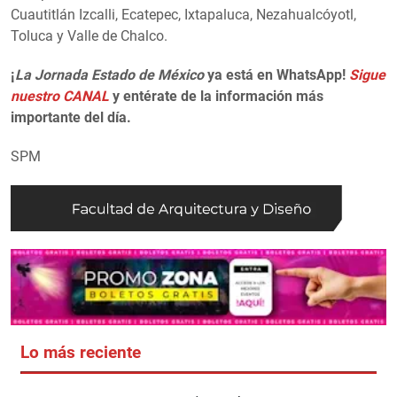
Cuautitlán Izcalli, Ecatepec, Ixtapaluca, Nezahualcóyotl,
Toluca y Valle de Chalco.
¡
La Jornada Estado de México
ya está en WhatsApp!
Sigue
nuestro CANAL
y entérate de la información más
importante del día.
SPM
Lo más reciente