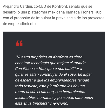
Alejandro Cardini, co-CEO de Konfront, señaló que se
desarrolló una plataforma mexicana llamada Pioners Hub
con el propósito de impulsar la prevalencia de los proyectos
de emprendimiento.
“Nuestro propósito en Konfront es claro:
construir tecnología que mejore el mundo.
Con Pioneers Hub, queremos habilitar a
quienes están construyendo el suyo. En lugar
de esperar a que los emprendedores tengan
todo resuelto, esta plataforma les da una
mano desde el día uno, con herramientas
accionables, humanas y pensadas para quien
está en la trinchera”, mencionó.