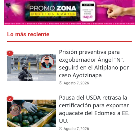
Lo más reciente
Prisión preventiva para
1
exgobernador Ángel “N”,
seguirá en el Altiplano por
caso Ayotzinapa
Agosto 7, 2026
Pausa del USDA retrasa la
2
certificación para exportar
aguacate del Edomex a EE.
UU.
Agosto 7, 2026