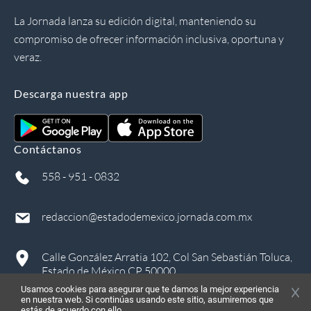
La Jornada lanza su edición digital, manteniendo su
compromiso de ofrecer información inclusiva, oportuna y
veraz.
Descarga nuestra app
Contáctanos
558 - 951 - 0832
redaccion@estadodemexico.jornada.com.mx
Calle González Arratia 102, Col San Sebastián Toluca,
Estado de México CP 50000
Usamos cookies para asegurar que te damos la mejor experiencia
en nuestra web. Si continúas usando este sitio, asumiremos que
estás de acuerdo con ello.