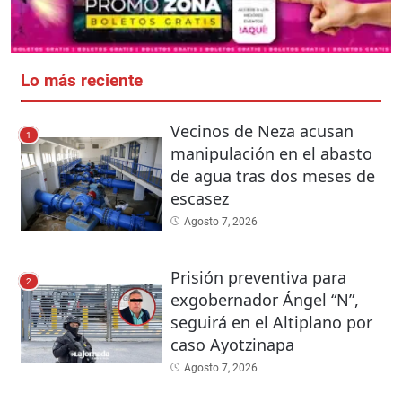
Lo más reciente
Vecinos de Neza acusan
1
manipulación en el abasto
de agua tras dos meses de
escasez
Agosto 7, 2026
Prisión preventiva para
2
exgobernador Ángel “N”,
seguirá en el Altiplano por
caso Ayotzinapa
Agosto 7, 2026