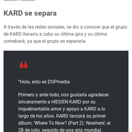
KARD se separa
A través de las redes sociales, se dio a conocer que el grupo
de KARD llevaría a cabo su última gira y su último
comeback, ya que el grupo se separaría.
“Hola, esto es DSPmedia
Primero y ante todo, nos gustaría agradecer
sinceramente a HIDDEN KARD por su
inquebrantable amor y apoyo a KARD a lo
largo de los años. KARD lanzará su primer
álbum, ‘Where To Now? (Part 2): Nowhere’, el
28 de julio, seguido de una gira mundial.