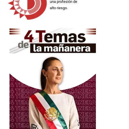
una profesión de
alto riesgo.