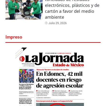
electrónicos, plásticos y de
cartón a favor del medio
ambiente
Julio 29, 2026
Impreso