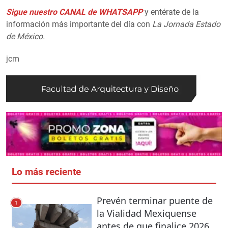
Sigue nuestro CANAL de WHATSAPP
y entérate de la
información más importante del día con
La Jornada Estado
de México.
jcm
Lo más reciente
Prevén terminar puente de
1
la Vialidad Mexiquense
antes de que finalice 2026