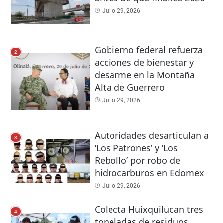
Julio 29, 2026
Gobierno federal refuerza
2
acciones de bienestar y
desarme en la Montaña
Alta de Guerrero
Julio 29, 2026
Autoridades desarticulan a
3
‘Los Patrones’ y ‘Los
Rebollo’ por robo de
hidrocarburos en Edomex
Julio 29, 2026
Colecta Huixquilucan tres
4
toneladas de residuos