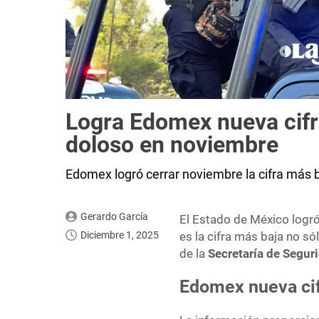
Logra Edomex nueva cifr
doloso en noviembre
Edomex logró cerrar noviembre la cifra más 
Gerardo García
El Estado de México logr
Diciembre 1, 2025
es la cifra más baja no só
de la
Secretaría de Segur
Edomex nueva cif