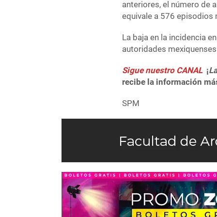
anteriores, el número de 
equivale a 576 episodios
La baja en la incidencia e
autoridades mexiquenses 
Sigue nuestro CANAL
¡
La
recibe la información más
SPM