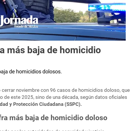
a más baja de homicidio
baja de homicidios dolosos.
ó cerrar noviembre con 96 casos de homicidios doloso, que
lo de este 2025, sino de una década, según datos oficiales
idad y Protección Ciudadana (SSPC).
ra más baja de homicidio doloso