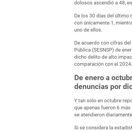
dolosos ascendió a 48, es 
De los 30 días del último
con únicamente 1, mientra
uno de ellos.
De acuerdo con cifras del
Pública (SESNSP) de ener
dicho delito de alto impa
comparación con el 2024
De enero a octub
denuncias por dic
Y tan sólo en octubre rep
que apenas fueron 6 más 
se atendieron diariamente
Si se considera la estadí