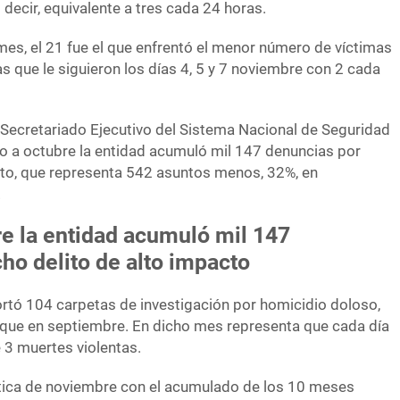
decir, equivalente a tres cada 24 horas.
 mes, el 21 fue el que enfrentó el menor número de víctimas
s que le siguieron los días 4, 5 y 7 noviembre con 2 cada
 Secretariado Ejecutivo del Sistema Nacional de Seguridad
o a octubre la entidad acumuló mil 147 denuncias por
cto, que representa 542 asuntos menos, 32%, en
.
re la entidad acumuló mil 147
ho delito de alto impacto
ortó 104 carpetas de investigación por homicidio doloso,
que en septiembre. En dicho mes representa que cada día
 3 muertes violentas.
stica de noviembre con el acumulado de los 10 meses