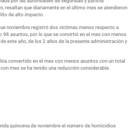
ada por las autoridades de seguridad y justicia
n, resaltan que diariamente en el último mes se atendieron
lito de alto impacto.
 que noviembre registró dos víctimas menos respecto a
o 98 asuntos, por lo que se convirtió en el mes con menos
 de este año, de los 2 años de la presente administración y
bía convertido en el mes con menos asuntos con un total
 con mes se ha tenido una reducción considerable.
gunda quincena de noviembre el número de homicidios