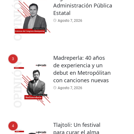
Administración Pública
Estatal
Agosto 7, 2026
Madreperla: 40 años
3
de experiencia y un
debut en Metropólitan
con canciones nuevas
Agosto 7, 2026
Tlajtoli: Un festival
4
para curar el alma