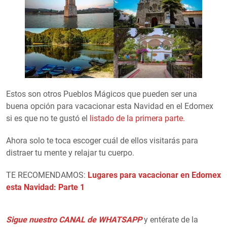
Estos son otros Pueblos Mágicos que pueden ser una
buena opción para vacacionar esta Navidad en el Edomex
si es que no te gustó el
listado de la primera parte.
Ahora solo te toca escoger cuál de ellos visitarás para
distraer tu mente y relajar tu cuerpo.
TE RECOMENDAMOS:
Lugares para vacacionar en Edomex
esta Navidad: Parte 1
Sigue nuestro CANAL de WHATSAPP
y entérate de la