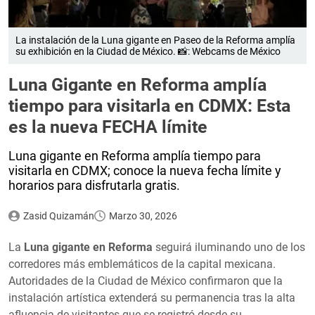
La instalación de la Luna gigante en Paseo de la Reforma amplía
su exhibición en la Ciudad de México. 📸: Webcams de México
Luna Gigante en Reforma amplía
tiempo para visitarla en CDMX: Esta
es la nueva FECHA límite
Luna gigante en Reforma amplía tiempo para
visitarla en CDMX; conoce la nueva fecha límite y
horarios para disfrutarla gratis.
Zasid Quizamán
Marzo 30, 2026
La
Luna gigante en Reforma
seguirá iluminando uno de los
corredores más emblemáticos de la capital mexicana.
Autoridades de la Ciudad de México confirmaron que la
instalación artística extenderá su permanencia tras la alta
afluencia de visitantes que se registró desde su