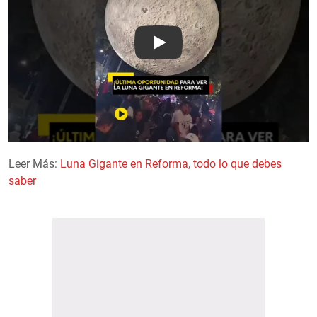
Play
Leer Más:
Luna Gigante en Reforma, todo lo que debes
saber