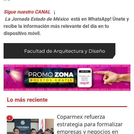
Sigue nuestro CANAL
¡
La Jornada Estado de México
está en WhatsApp! Únete y
recibe la información más relevante del día en tu
dispositivo móvil.
Lo más reciente
Coparmex refuerza
1
estrategia para formalizar
empresas y negocios en