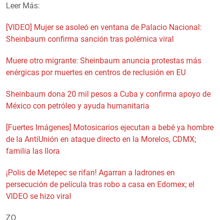
Leer Más:
[VIDEO] Mujer se asoleó en ventana de Palacio Nacional:
Sheinbaum confirma sanción tras polémica viral
Muere otro migrante: Sheinbaum anuncia protestas más
enérgicas por muertes en centros de reclusión en EU
Sheinbaum dona 20 mil pesos a Cuba y confirma apoyo de
México con petróleo y ayuda humanitaria
[Fuertes Imágenes] Motosicarios ejecutan a bebé ya hombre
de la AntiUnión en ataque directo en la Morelos, CDMX;
familia las llora
¡Polis de Metepec se rifan! Agarran a ladrones en
persecución de película tras robo a casa en Edomex; el
VIDEO se hizo viral
ZQ