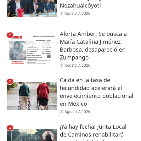
Nezahualcóyotl
Agosto 7, 2026
Alerta Amber: Se busca a
2
María Catalina Jiménez
Barbosa, desapareció en
Zumpango
Agosto 7, 2026
Caída en la tasa de
3
fecundidad acelerará el
envejecimiento poblacional
en México
Agosto 7, 2026
¡Ya hay fecha! Junta Local
4
de Caminos rehabilitará