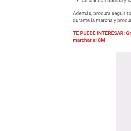
Celular con batería y 
Además, procura seguir to
durante la marcha y procur
TE PUEDE INTERESAR: Gru
marchar el 8M