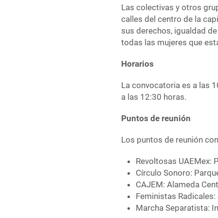
Las colectivas y otros gru
calles del centro de la cap
sus derechos, igualdad de 
todas las mujeres que está
Horarios
La convocatoria es a las 1
a las 12:30 horas.
Puntos de reunión
Los puntos de reunión con
Revoltosas UAEMex: P
Círculo Sonoro: Parqu
CAJEM: Alameda Centr
Feministas Radicales:
Marcha Separatista: In