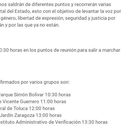
pos saldrán de diferentes puntos y recorrerán varias
ital del Estado, esto con el objetivo de levantar la voz por
género, libertad de expresión, seguridad y justicia por
n y por las que ya no están.
0:30 horas en los puntos de reunión para salir a marchar
firmados por varios grupos son:
arque Simón Bolivar 10:30 horas
e Vicente Guerrero 11:00 horas
al de Toluca 12:00 horas
 Jardín Zaragoza 13:00 horas
stituto Administrativo de Verificación 13:30 horas