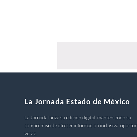
La Jornada Estado de México
La Jornada lanza su edición digital, manteniendo su
compromiso de ofrecer información inclusiva, oportun
veraz.