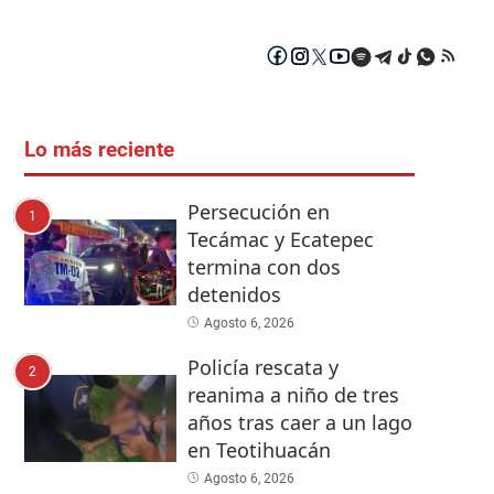
Lo más reciente
Persecución en
1
Tecámac y Ecatepec
termina con dos
detenidos
Agosto 6, 2026
Policía rescata y
2
reanima a niño de tres
años tras caer a un lago
en Teotihuacán
Agosto 6, 2026