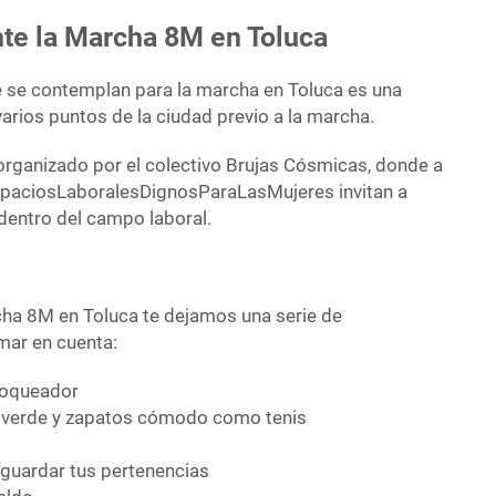
nte la Marcha 8M en Toluca
e se contemplan para la marcha en Toluca es una
arios puntos de la ciudad previo a la marcha.
rganizado por el colectivo Brujas Cósmicas, donde a
spaciosLaboralesDignosParaLasMujeres invitan a
 dentro del campo laboral.
rcha 8M en Toluca te dejamos una serie de
ar en cuenta:
bloqueador
 verde y zapatos cómodo como tenis
guardar tus pertenencias