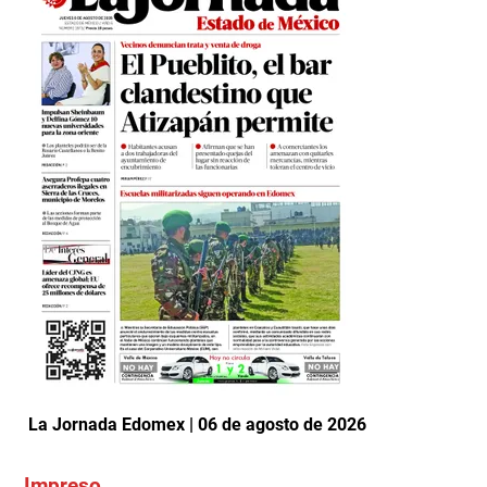
La Jornada Edomex | 06 de agosto de 2026
Impreso