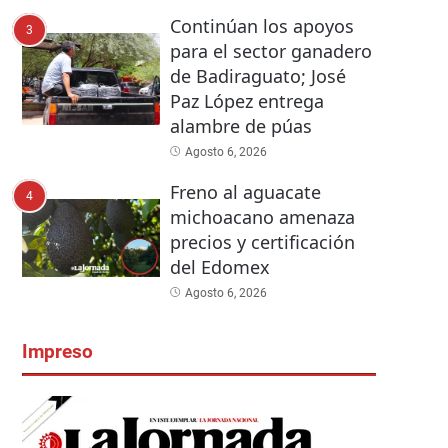
Continúan los apoyos
3
para el sector ganadero
de Badiraguato; José
Paz López entrega
alambre de púas
Agosto 6, 2026
Freno al aguacate
4
michoacano amenaza
precios y certificación
del Edomex
Agosto 6, 2026
Impreso