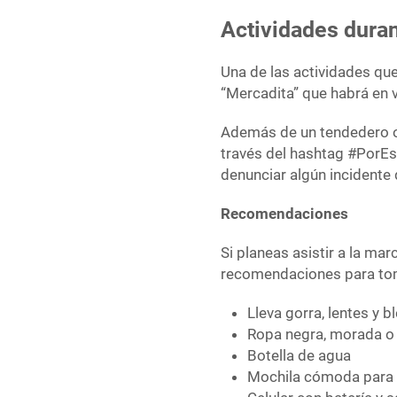
Actividades dura
Una de las actividades qu
“Mercadita” que habrá en v
Además de un tendedero o
través del hashtag #PorE
denunciar algún incidente
Recomendaciones
Si planeas asistir a la ma
recomendaciones para tom
Lleva gorra, lentes y 
Ropa negra, morada o
Botella de agua
Mochila cómoda para 