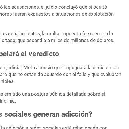
las acusaciones, el juicio concluyó que sí ocultó
nores fueran expuestos a situaciones de explotación
 los señalamientos, la multa impuesta fue menor a la
icitada, que ascendía a miles de millones de dólares.
elará el veredicto
ón judicial, Meta anunció que impugnará la decisión. Un
aró que no están de acuerdo con el fallo y que evaluarán
nibles.
a emitido una postura pública detallada sobre el
ifornia.
s sociales generan adicción?
 la adicción a redes sociales está relacionada con