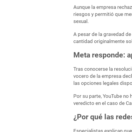
Aunque la empresa rechazó 
riesgos y permitió que me
sexual.
A pesar de la gravedad de
cantidad originalmente sol
Meta responde: ap
Tras conocerse la resoluci
vocero de la empresa decl
las opciones legales dispo
Por su parte, YouTube no h
veredicto en el caso de Cal
¿Por qué las rede
Especialistas explican que