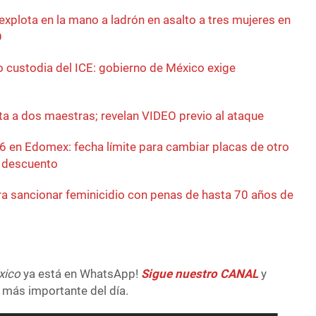
 explota en la mano a ladrón en asalto a tres mujeres en
O
 custodia del ICE: gobierno de México exige
a a dos maestras; revelan VIDEO previo al ataque
26 en Edomex: fecha límite para cambiar placas de otro
 descuento
ara sancionar feminicidio con penas de hasta 70 años de
xico
ya está en WhatsApp!
Sigue nuestro CANAL
y
 más importante del día.