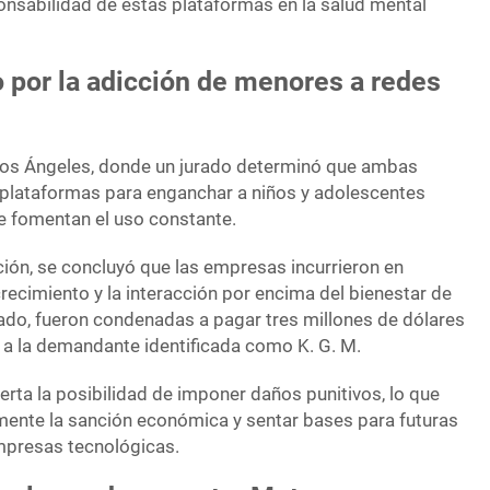
ponsabilidad de estas plataformas en la salud mental
co por la adicción de menores a redes
 Los Ángeles, donde un jurado determinó que ambas
plataformas para enganchar a niños y adolescentes
 fomentan el uso constante.
ión, se concluyó que las empresas incurrieron en
 crecimiento y la interacción por encima del bienestar de
do, fueron condenadas a pagar tres millones de dólares
a la demandante identificada como K. G. M.
erta la posibilidad de imponer daños punitivos, lo que
amente la sanción económica y sentar bases para futuras
presas tecnológicas.