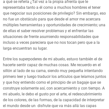
a qué se refería ¿Tal vez a la propia afrenta que le
representaba tanto a él como a muchos hombres el tener
que negociar sus posiciones de privilegio? Sin embargo, eso
no fue un obstáculo para que desde el amor me acercara
múltiples herramientas y oportunidades de crecimiento; una
de ellas el saber resolver problemas y el enfrentar las
situaciones de frente asumiendo responsabilidades que
incluso a veces pareciera que no nos tocan pero que a la
larga encuentran su lugar.
Entre los superpoderes de mi abuelo, estuvo también el de
hacerte sentir capaz de muchas cosas. Me recuerdo en el
sillón al lado de su cama, siendo muy pequeña intentando
primero leer y luego traducir los artículos que leíamos juntos
y que hoy entiendo como el principio de un bagaje que se
construye solamente así, con acercamiento y con tiempo. A
mi abuelo, le debo el gusto por el arte, el redescubrimiento
de los colores, de las formas, de la capacidad de interpretar
el mundo desde un disfrute que va más allá las capas