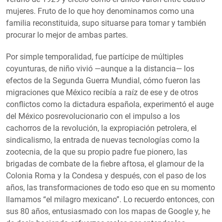
mujeres. Fruto de lo que hoy denominamos como una
familia reconstituida, supo situarse para tomar y también
procurar lo mejor de ambas partes.
Por simple temporalidad, fue partícipe de múltiples
coyunturas, de niño vivió —aunque a la distancia— los
efectos de la Segunda Guerra Mundial, cómo fueron las
migraciones que México recibía a raíz de ese y de otros
conflictos como la dictadura española, experimentó el auge
del México posrevolucionario con el impulso a los
cachorros de la revolución, la expropiación petrolera, el
sindicalismo, la entrada de nuevas tecnologías como la
zootecnia, de la que su propio padre fue pionero, las
brigadas de combate de la fiebre aftosa, el glamour de la
Colonia Roma y la Condesa y después, con el paso de los
años, las transformaciones de todo eso que en su momento
llamamos “el milagro mexicano”. Lo recuerdo entonces, con
sus 80 años, entusiasmado con los mapas de Google y, he