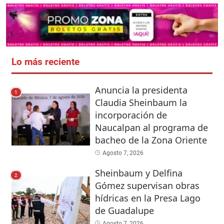
Lo más reciente
Anuncia la presidenta
1
Claudia Sheinbaum la
incorporación de
Naucalpan al programa de
bacheo de la Zona Oriente
Agosto 7, 2026
Sheinbaum y Delfina
2
Gómez supervisan obras
hídricas en la Presa Lago
de Guadalupe
Agosto 7, 2026