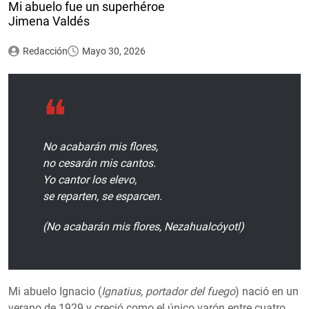
Mi abuelo fue un superhéroe
Jimena Valdés
Redacción
Mayo 30, 2026
No acabarán mis flores,
no cesarán mis cantos.
Yo cantor los elevo,
se reparten, se esparcen.
(No acabarán mis flores, Nezahualcóyotl)
Mi abuelo Ignacio (
Ignatius, portador del fuego
) nació en un
verano de 1929 y creció como el único varón entre cuatro