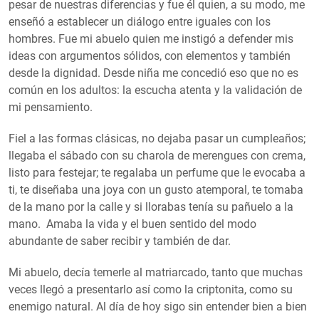
pesar de nuestras diferencias y fue él quien, a su modo, me
enseñó a establecer un diálogo entre iguales con los
hombres. Fue mi abuelo quien me instigó a defender mis
ideas con argumentos sólidos, con elementos y también
desde la dignidad. Desde niña me concedió eso que no es
común en los adultos: la escucha atenta y la validación de
mi pensamiento.
Fiel a las formas clásicas, no dejaba pasar un cumpleaños;
llegaba el sábado con su charola de merengues con crema,
listo para festejar; te regalaba un perfume que le evocaba a
ti, te diseñaba una joya con un gusto atemporal, te tomaba
de la mano por la calle y si llorabas tenía su pañuelo a la
mano. Amaba la vida y el buen sentido del modo
abundante de saber recibir y también de dar.
Mi abuelo, decía temerle al matriarcado, tanto que muchas
veces llegó a presentarlo así como la criptonita, como su
enemigo natural. Al día de hoy sigo sin entender bien a bien