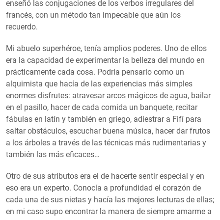
enseñó las conjugaciones de los verbos irregulares del
francés, con un método tan impecable que aún los
recuerdo.
Mi abuelo superhéroe, tenía amplios poderes. Uno de ellos
era la capacidad de experimentar la belleza del mundo en
prácticamente cada cosa. Podría pensarlo como un
alquimista que hacía de las experiencias más simples
enormes disfrutes: atravesar arcos mágicos de agua, bailar
en el pasillo, hacer de cada comida un banquete, recitar
fábulas en latín y también en griego, adiestrar a Fifí para
saltar obstáculos, escuchar buena música, hacer dar frutos
a los árboles a través de las técnicas más rudimentarias y
también las más eficaces…
Otro de sus atributos era el de hacerte sentir especial y en
eso era un experto. Conocía a profundidad el corazón de
cada una de sus nietas y hacía las mejores lecturas de ellas;
en mi caso supo encontrar la manera de siempre amarme a