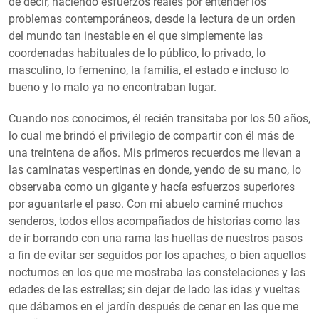
de decir, haciendo esfuerzos reales por entender los
problemas contemporáneos, desde la lectura de un orden
del mundo tan inestable en el que simplemente las
coordenadas habituales de lo público, lo privado, lo
masculino, lo femenino, la familia, el estado e incluso lo
bueno y lo malo ya no encontraban lugar.
Cuando nos conocimos, él recién transitaba por los 50 años,
lo cual me brindó el privilegio de compartir con él más de
una treintena de años. Mis primeros recuerdos me llevan a
las caminatas vespertinas en donde, yendo de su mano, lo
observaba como un gigante y hacía esfuerzos superiores
por aguantarle el paso. Con mi abuelo caminé muchos
senderos, todos ellos acompañados de historias como las
de ir borrando con una rama las huellas de nuestros pasos
a fin de evitar ser seguidos por los apaches, o bien aquellos
nocturnos en los que me mostraba las constelaciones y las
edades de las estrellas; sin dejar de lado las idas y vueltas
que dábamos en el jardín después de cenar en las que me