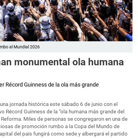
umbo al Mundial 2026
rman monumental ola humana
er Récord Guinness de la ola más grande
una jornada histórica este sábado 6 de junio con el
vo Récord Guinness de la “ola humana más grande del
 Reforma. Miles de personas se congregaron en una de
ciosas de promoción rumbo a la Copa del Mundo de
capital del país fungirá como sede y albergará el partido