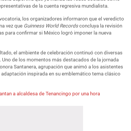
presentativas de la cuenta regresiva mundialista.
nvocatoria, los organizadores informaron que el veredicto
una vez que
Guinness World Records
concluya la revisión
as para confirmar si México logró imponer la nueva
ltado, el ambiente de celebración continuó con diversas
. Uno de los momentos más destacados de la jornada
 Sonora Santanera, agrupación que animó a los asistentes
na adaptación inspirada en su emblemático tema clásico
antan a alcaldesa de Tenancingo por una hora