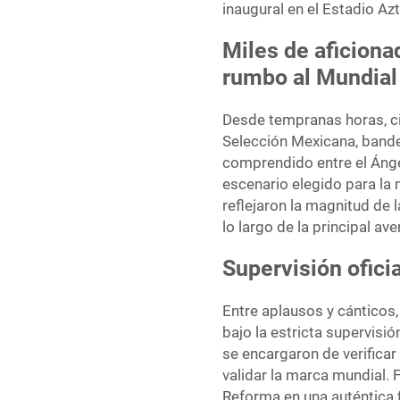
inaugural en el Estadio Az
Miles de aficion
rumbo al Mundial
Desde tempranas horas, ci
Selección Mexicana, bander
comprendido entre el Ángel
escenario elegido para la
reflejaron la magnitud de 
lo largo de la principal ave
Supervisión ofici
Entre aplausos y cánticos,
bajo la estricta supervisi
se encargaron de verificar
validar la marca mundial. 
Reforma en una auténtica 