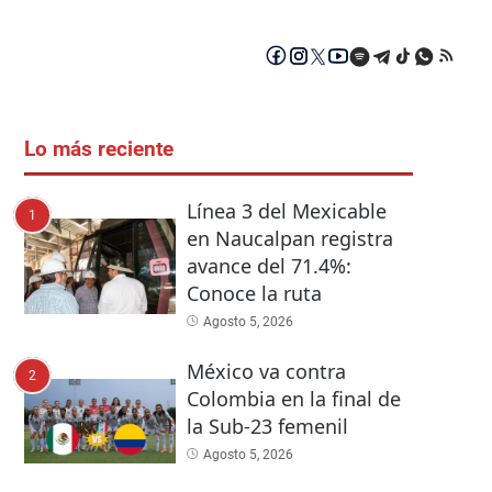
Lo más reciente
Línea 3 del Mexicable
1
en Naucalpan registra
avance del 71.4%:
Conoce la ruta
Agosto 5, 2026
México va contra
2
Colombia en la final de
la Sub-23 femenil
Agosto 5, 2026