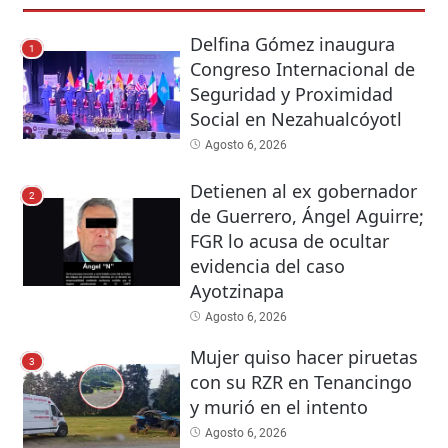
Delfina Gómez inaugura
1
Congreso Internacional de
Seguridad y Proximidad
Social en Nezahualcóyotl
Agosto 6, 2026
Detienen al ex gobernador
2
de Guerrero, Ángel Aguirre;
FGR lo acusa de ocultar
evidencia del caso
Ayotzinapa
Agosto 6, 2026
Mujer quiso hacer piruetas
3
con su RZR en Tenancingo
y murió en el intento
Agosto 6, 2026