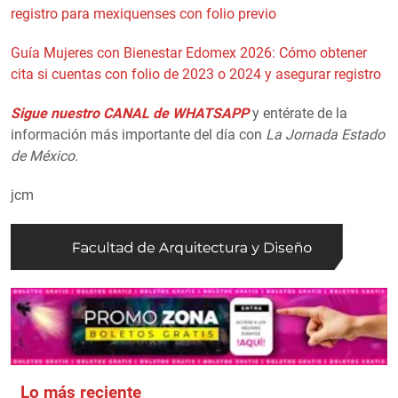
registro para mexiquenses con folio previo
Guía Mujeres con Bienestar Edomex 2026: Cómo obtener
cita si cuentas con folio de 2023 o 2024 y asegurar registro
Sigue nuestro CANAL de WHATSAPP
y entérate de la
información más importante del día con
La Jornada Estado
de México.
jcm
Lo más reciente