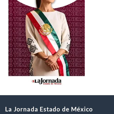
La Jornada Estado de México