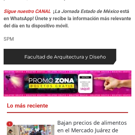
Sigue nuestro CANAL
¡
La Jornada Estado de México
está
en WhatsApp! Únete y recibe la información más relevante
del día en tu dispositivo móvil.
SPM
Lo más reciente
Bajan precios de alimentos
1
en el Mercado Juárez de