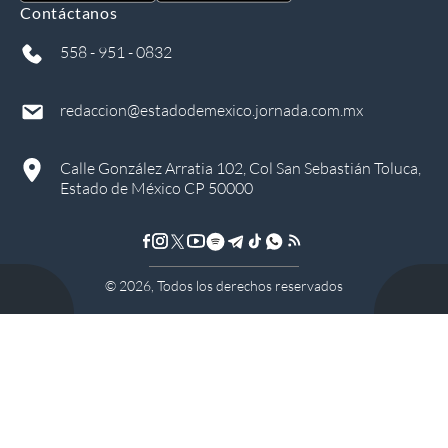
Contáctanos
558 - 951 - 0832
redaccion@estadodemexico.jornada.com.mx
Calle González Arratia 102, Col San Sebastián Toluca,
Estado de México CP 50000
©
2026
, Todos los derechos reservados