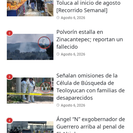
Toluca al inicio de agosto
[Recorrido Semanal]
Agosto 6, 2026
Polvorín estalla en
2
Zinacantepec; reportan un
fallecido
Agosto 6, 2026
Señalan omisiones de la
3
Célula de Búsqueda de
Teoloyucan con familias de
desaparecidos
Agosto 6, 2026
Ángel “N” exgobernador de
4
Guerrero arriba al penal de