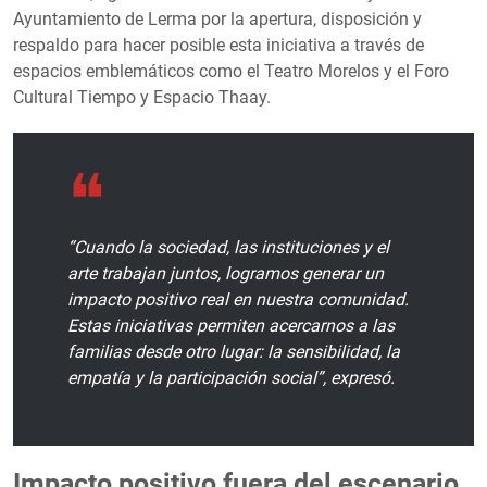
Ayuntamiento de Lerma por la apertura, disposición y
respaldo para hacer posible esta iniciativa a través de
espacios emblemáticos como el Teatro Morelos y el Foro
Cultural Tiempo y Espacio Thaay.
“Cuando la sociedad, las instituciones y el
arte trabajan juntos, logramos generar un
impacto positivo real en nuestra comunidad.
Estas iniciativas permiten acercarnos a las
familias desde otro lugar: la sensibilidad, la
empatía y la participación social”, expresó.
Impacto positivo fuera del escenario