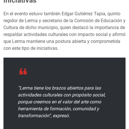
iniciativas
En el evento estuvo también Edgar Gutiérrez Tapia, quinto
regidor de Lerma y secretario de la Comisión de Educación y
Cultura de dicho municipio, quien destacó la importancia de
respaldar actividades culturales con impacto social y afirmó
que Lerma mantiene una postura abierta y comprometida
con este tipo de iniciativas.
“Lerma tiene los brazos abiertos para las
actividades culturales con propósito social,
porque creemos en el valor del arte como
herramienta de formación, comunidad y
transformación”, expresó.