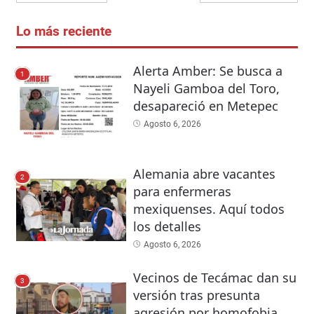
Lo más reciente
Alerta Amber: Se busca a
1
Nayeli Gamboa del Toro,
desapareció en Metepec
Agosto 6, 2026
Alemania abre vacantes
2
para enfermeras
mexiquenses. Aquí todos
los detalles
Agosto 6, 2026
Vecinos de Tecámac dan su
3
versión tras presunta
agresión por homofobia