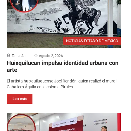
NOTICIAS ESTADO DE MÉXICO
Tania Albino
Agosto 2, 2026
Huixquilucan impulsa identidad urbana con
arte
El artista huixquiluquense Joel Rendón, quien realizó el mural
Caballero Águila en la colonia Pirules.
Leer más