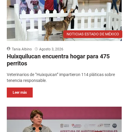
NOTICIAS ESTADO DE MÉXICO
Tania Albino
Agosto 3, 2026
Huixquilucan encuentra hogar para 475
perritos
Veterinarios de “Huixquican” impartieron 114 pláticas sobre
tenencia responsable.
Leer más