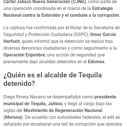
Cártel Jalisco Nueva Generación (CJNG)
, como parte de
una operación coordinada en el marco de la
Estrategia
Nacional contra la Extorsión y el combate a la corrupción
.
La captura fue confirmada por el titular de la Secretaría de
Seguridad y Protección Ciudadana (SSPC),
Omar García
Harfuch
, quien informó que la detención se realizó tras
diversas denuncias ciudadanas y como seguimiento a la
Operación Enjambre
, una acción de seguridad que
previamente dejó alcaldes detenidos en el
Edomex
.
¿Quién es el alcalde de Tequila
detenido?
Diego Rivera Navarro se desempeñaba como
presidente
municipal de Tequila, Jalisco
, y llegó al cargo bajo las
siglas del
Movimiento de Regeneración Nacional
(Morena)
. De acuerdo con autoridades federales, el edil es
señalado por encabezar una red de corrupción que operaba