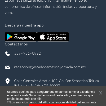
La Jornada lanza su edición digital, manteniendo su
compromiso de ofrecer información inclusiva, oportuna y
veraz.
Descarga nuestra app
Contáctanos
558 - 951 - 0832
redaccion@estadodemexico.jornada.com.mx
Calle González Arratia 102, Col San Sebastián Toluca,
Estado de México CP 50000
Usamos cookies para asegurar que te damos la mejor experiencia
en nuestra web. Si continúas usando este sitio, asumiremos que
estás de acuerdo con ello.
**Los anuncios dentro del sitio son responsabilidad del anunciante