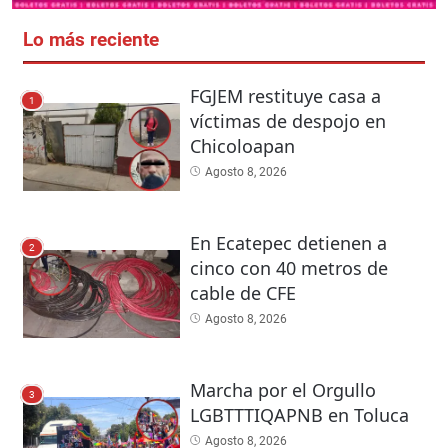
Lo más reciente
FGJEM restituye casa a
1
víctimas de despojo en
Chicoloapan
Agosto 8, 2026
En Ecatepec detienen a
2
cinco con 40 metros de
cable de CFE
Agosto 8, 2026
Marcha por el Orgullo
3
LGBTTTIQAPNB en Toluca
Agosto 8, 2026