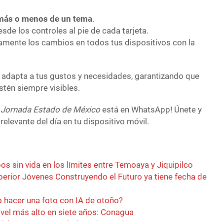
más o menos de un tema
.
esde los controles al pie de cada tarjeta.
amente los cambios en todos tus dispositivos con la
e adapta a tus gustos y necesidades, garantizando que
stén siempre visibles.
 Jornada Estado de México
está en WhatsApp! Únete y
relevante del día en tu dispositivo móvil.
os sin vida en los límites entre Temoaya y Jiquipilco
erior Jóvenes Construyendo el Futuro ya tiene fecha de
hacer una foto con IA de otoño?
ivel más alto en siete años: Conagua