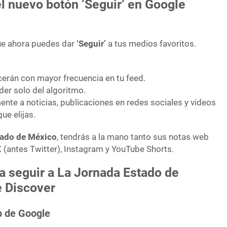
l nuevo botón ‘Seguir’ en Google
que ahora puedes dar
‘Seguir’
a tus medios favoritos.
erán con mayor frecuencia en tu feed.
er solo del algoritmo.
nte a noticias, publicaciones en redes sociales y videos
ue elijas.
tado de México
, tendrás a la mano tanto sus notas web
 (antes Twitter), Instagram y YouTube Shorts.
 seguir a La Jornada Estado de
 Discover
pp de Google