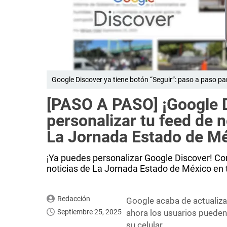
Google Discover ya tiene botón “Seguir”: paso a paso p
[PASO A PASO] ¡Google D
personalizar tu feed de n
La Jornada Estado de M
¡Ya puedes personalizar Google Discover! Co
noticias de La Jornada Estado de México en 
Redacción
Google acaba de actualiz
Septiembre 25, 2025
ahora los usuarios pueden
su celular.