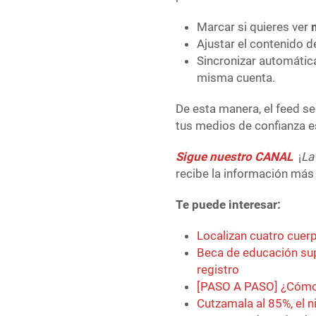
Marcar si quieres ver
Ajustar el contenido d
Sincronizar automátic
misma cuenta.
De esta manera, el feed s
tus medios de confianza e
Sigue nuestro CANAL
¡
La
recibe la información más 
Te puede interesar:
Localizan cuatro cuerp
Beca de educación sup
registro
[PASO A PASO] ¿Cómo 
Cutzamala al 85%, el n