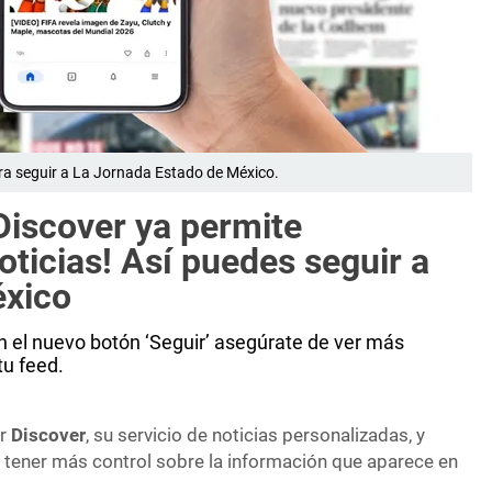
ara seguir a La Jornada Estado de México.
iscover ya permite
oticias! Así puedes seguir a
éxico
n el nuevo botón ‘Seguir’ asegúrate de ver más
tu feed.
ar
Discover
, su servicio de noticias personalizadas, y
 tener más control sobre la información que aparece en