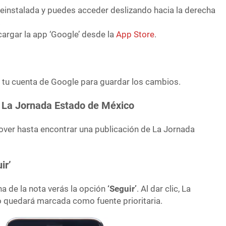
reinstalada y puedes acceder deslizando hacia la derecha
.
cargar la app ‘Google’ desde la
App Store
.
 tu cuenta de Google para guardar los cambios.
e La Jornada Estado de México
over hasta encontrar una publicación de La Jornada
ir’
ha de la nota verás la opción
‘Seguir’
. Al dar clic, La
 quedará marcada como fuente prioritaria.