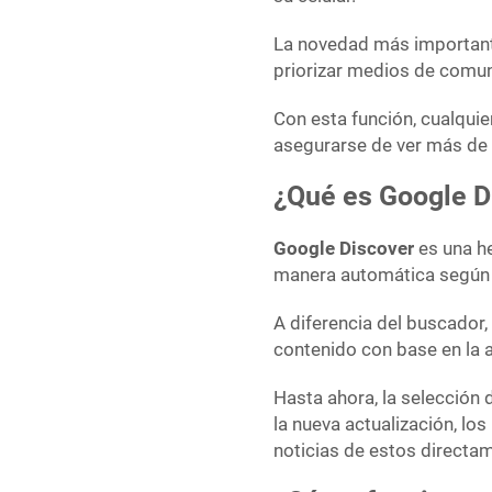
La novedad más important
priorizar medios de com
Con esta función, cualquie
asegurarse de ver más de 
¿Qué es Google D
Google Discover
es una he
manera automática según l
A diferencia del buscador,
contenido con base en la 
Hasta ahora, la selección
la nueva actualización, lo
noticias de estos directa