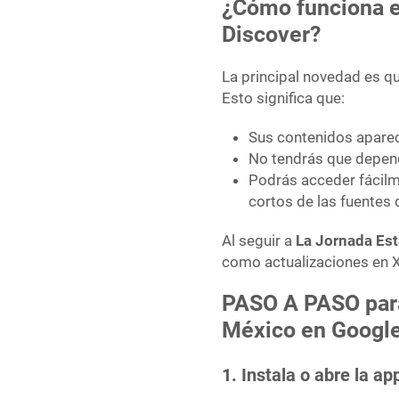
¿Cómo funciona e
Discover?
La principal novedad es 
Esto significa que:
Sus contenidos aparec
No tendrás que depend
Podrás acceder fácilme
cortos de las fuentes q
Al seguir a
La Jornada Es
como actualizaciones en X
PASO A PASO para
México en Google
1. Instala o abre la a