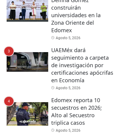
Delfina Gómez
construirán
universidades en la
Zona Oriente del
Edomex
Agosto 5, 2026
UAEMéx dará
3
seguimiento a carpeta
de investigación por
certificaciones apócrifas
en Economía
Agosto 5, 2026
Edomex reporta 10
4
secuestros en 2026;
Alto al Secuestro
triplica casos
Agosto 5, 2026