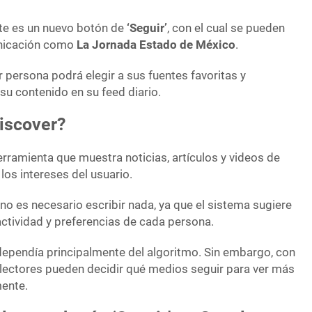
e es un nuevo botón de
‘Seguir’
, con el cual se pueden
unicación como
La Jornada Estado de México
.
r persona podrá elegir a sus fuentes favoritas y
su contenido en su feed diario.
iscover?
rramienta que muestra noticias, artículos y videos de
os intereses del usuario.
 no es necesario escribir nada, ya que el sistema sugiere
actividad y preferencias de cada persona.
 dependía principalmente del algoritmo. Sin embargo, con
s lectores pueden decidir qué medios seguir para ver más
mente.