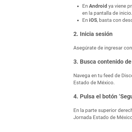
En
Android
ya viene p
en la pantalla de inicio
En
iOS
, basta con des
2. Inicia sesión
Asegúrate de ingresar con
3. Busca contenido d
Navega en tu feed de Disc
Estado de México.
4. Pulsa el botón ‘Segu
En la parte superior derec
Jornada Estado de México