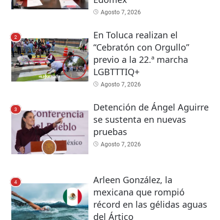
Agosto 7, 2026
En Toluca realizan el
2
“Cebratón con Orgullo”
previo a la 22.ª marcha
LGBTTTIQ+
Agosto 7, 2026
Detención de Ángel Aguirre
3
se sustenta en nuevas
pruebas
Agosto 7, 2026
Arleen González, la
4
mexicana que rompió
récord en las gélidas aguas
del Ártico