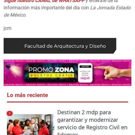
Sigue nuestro CANAL de WHATSAPP
y entérate de la
información más importante del día con
La Jornada Estado
de México.
jcm
Lo más reciente
Destinan 2 mdp para
1
garantizar y modernizar
servicio de Registro Civil en
Edomex