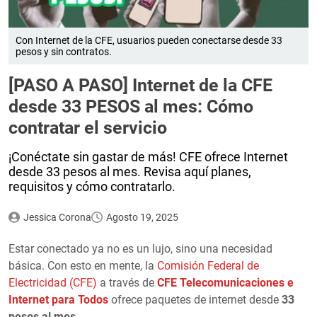
Con Internet de la CFE, usuarios pueden conectarse desde 33
pesos y sin contratos.
[PASO A PASO] Internet de la CFE
desde 33 PESOS al mes: Cómo
contratar el servicio
¡Conéctate sin gastar de más! CFE ofrece Internet
desde 33 pesos al mes. Revisa aquí planes,
requisitos y cómo contratarlo.
Jessica Corona
Agosto 19, 2025
Estar conectado ya no es un lujo, sino una necesidad
básica. Con esto en mente, la
Comisión Federal de
Electricidad (CFE)
a través de
CFE Telecomunicaciones e
Internet para Todos
ofrece paquetes de internet desde
33
pesos al mes
.