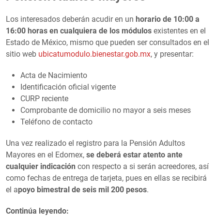
Los interesados deberán acudir en un
horario de 10:00 a
16:00 horas
en cualquiera de los módulos
existentes en el
Estado de México, mismo que pueden ser consultados en el
sitio web
ubicatumodulo.bienestar.gob.mx
, y presentar:
Acta de Nacimiento
Identificación oficial vigente
CURP reciente
Comprobante de domicilio no mayor a seis meses
Teléfono de contacto
Una vez realizado el registro para la Pensión Adultos
Mayores en el Edomex,
se deberá estar atento ante
cualquier indicación
con respecto a si serán acreedores, así
como fechas de entrega de tarjeta, pues en ellas se recibirá
el a
poyo bimestral de
seis mil 200 pesos
.
Continúa leyendo: