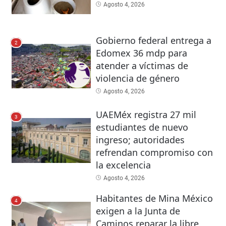
Agosto 4, 2026
Gobierno federal entrega a
2
Edomex 36 mdp para
atender a víctimas de
violencia de género
Agosto 4, 2026
UAEMéx registra 27 mil
3
estudiantes de nuevo
ingreso; autoridades
refrendan compromiso con
la excelencia
Agosto 4, 2026
Habitantes de Mina México
4
exigen a la Junta de
Caminos reparar la libre