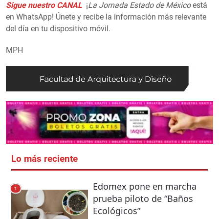
Sigue nuestro CANAL
¡
La Jornada Estado de México
está
en WhatsApp! Únete y recibe la información más relevante
del día en tu dispositivo móvil.
MPH
Lo más reciente
Edomex pone en marcha
1
prueba piloto de “Baños
Ecológicos”