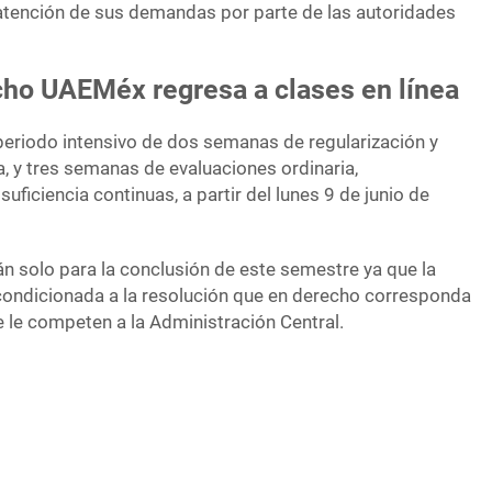
 atención de sus demandas por parte de las autoridades
cho UAEMéx regresa a clases en línea
periodo intensivo de dos semanas de regularización y
a, y tres semanas de evaluaciones ordinaria,
 suficiencia continuas, a partir del lunes 9 de junio de
n solo para la conclusión de este semestre ya que la
condicionada a la resolución que en derecho corresponda
e le competen a la Administración Central.