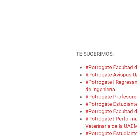
TE SUGERIMOS:
#Potrogate Facultad d
#Potrogate Avispas UA
#Potrogate | Regresan
de Ingeniería
#Potrogate Profesores
#Potrogate Estudiante
#Potrogate Facultad d
#Potrogate | Performa
Veterinaria de la UAE
#Potrogate Estudiant