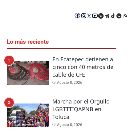
Lo más reciente
En Ecatepec detienen a
1
cinco con 40 metros de
cable de CFE
Agosto 8, 2026
Marcha por el Orgullo
2
LGBTTTIQAPNB en
Toluca
Agosto 8, 2026