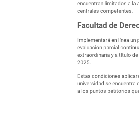
encuentran limitados a la
centrales competentes.
Facultad de Dere
Implementará en línea un 
evaluación parcial continu
extraordinaria y a título de
2025.
Estas condiciones aplicará
universidad se encuentra 
a los puntos petitorios qu