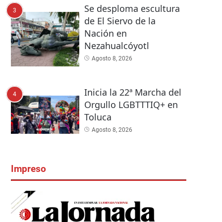
Se desploma escultura
3
de El Siervo de la
Nación en
Nezahualcóyotl
Agosto 8, 2026
Inicia la 22ª Marcha del
4
Orgullo LGBTTTIQ+ en
Toluca
Agosto 8, 2026
Impreso