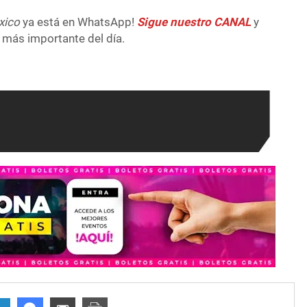
xico
ya está en WhatsApp!
Sigue nuestro CANAL
y
 más importante del día.