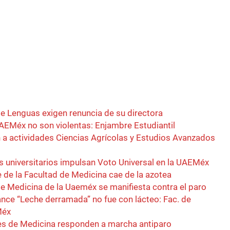
e Lenguas exigen renuncia de su directora
EMéx no son violentas: Enjambre Estudiantil
 a actividades Ciencias Agrícolas y Estudios Avanzados
 universitarios impulsan Voto Universal en la UAEMéx
 de la Facultad de Medicina cae de la azotea
e Medicina de la Uaeméx se manifiesta contra el paro
nce “Leche derramada” no fue con lácteo: Fac. de
Méx
es de Medicina responden a marcha antiparo