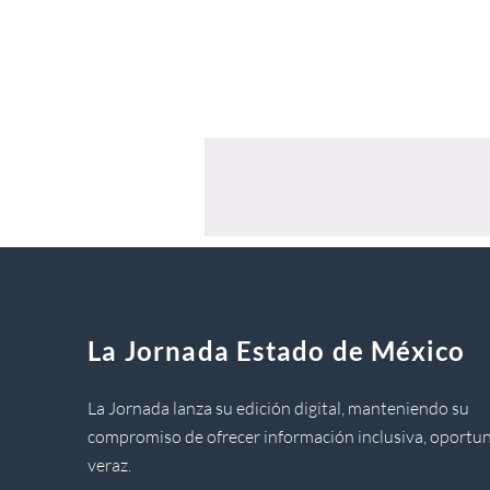
La Jornada Estado de México
La Jornada lanza su edición digital, manteniendo su
compromiso de ofrecer información inclusiva, oportun
veraz.