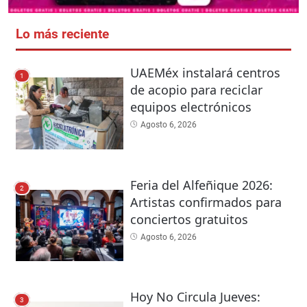
Lo más reciente
UAEMéx instalará centros
1
de acopio para reciclar
equipos electrónicos
Agosto 6, 2026
Feria del Alfeñique 2026:
2
Artistas confirmados para
conciertos gratuitos
Agosto 6, 2026
Hoy No Circula Jueves:
3