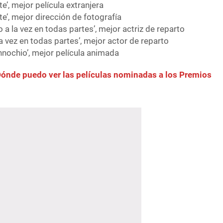
te’, mejor película extranjera
te’, mejor dirección de fotografía
 a la vez en todas partes’, mejor actriz de reparto
a vez en todas partes’, mejor actor de reparto
innochio’, mejor película animada
nde puedo ver las películas nominadas a los Premios