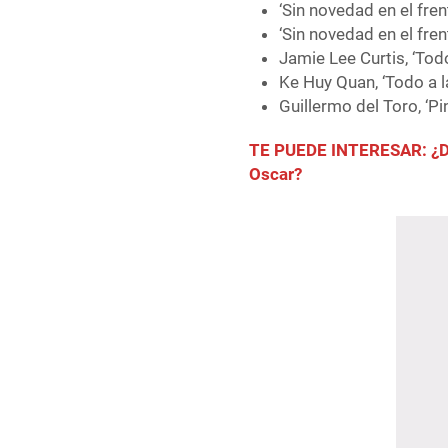
‘Sin novedad en el fren
‘Sin novedad en el fren
Jamie Lee Curtis, ‘Todo
Ke Huy Quan, ‘Todo a l
Guillermo del Toro, ‘P
TE PUEDE INTERESAR: ¿Dó
Oscar?