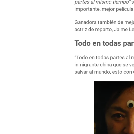
partes al mismo tiempo”
s
importante, mejor película
Ganadora también de mejor 
actriz de reparto, Jaime L
Todo en todas pa
“Todo en todas partes al m
inmigrante china que se ve
salvar al mundo, esto con 