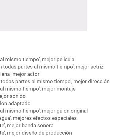
al mismo tiempo’, mejor película
n todas partes al mismo tiempo’, mejor actriz
lena’, mejor actor
 todas partes al mismo tiempo’, mejor dirección
 al mismo tiempo’, mejor montaje
ejor sonido
guion adaptado
al mismo tiempo’, mejor guion original
l agua’, mejores efectos especiales
nte’, mejor banda sonora
nte’, mejor diseño de producción