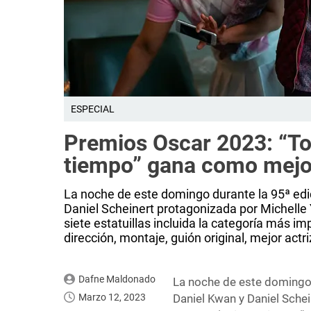
ESPECIAL
Premios Oscar 2023: “To
tiempo” gana como mejor
La noche de este domingo durante la 95ª edic
Daniel Scheinert protagonizada por Michelle 
siete estatuillas incluida la categoría más 
dirección, montaje, guión original, mejor actri
Dafne Maldonado
La noche de este domingo 
Marzo 12, 2023
Daniel Kwan y Daniel Sche