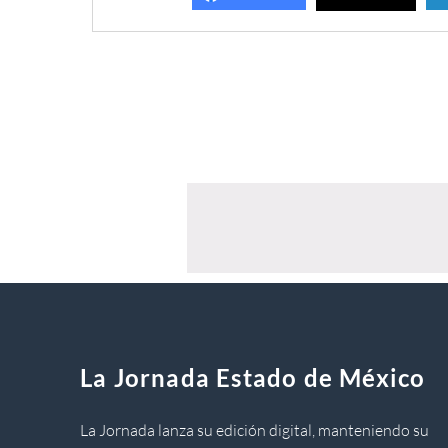
La Jornada Estado de México
La Jornada lanza su edición digital, manteniendo su