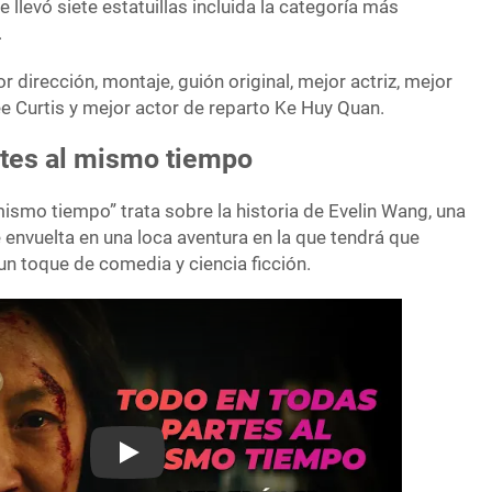
e llevó siete estatuillas incluida la categoría más
.
dirección, montaje, guión original, mejor actriz, mejor
ee Curtis y mejor actor de reparto Ke Huy Quan.
rtes al mismo tiempo
ismo tiempo” trata sobre la historia de Evelin Wang, una
 envuelta en una loca aventura en la que tendrá que
un toque de comedia y ciencia ficción.
Play