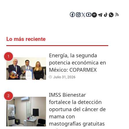
Lo más reciente
Energía, la segunda
1
potencia económica en
México: COPARMEX
Julio 31, 2026
IMSS Bienestar
2
fortalece la detección
oportuna del cáncer de
mama con
mastografías gratuitas