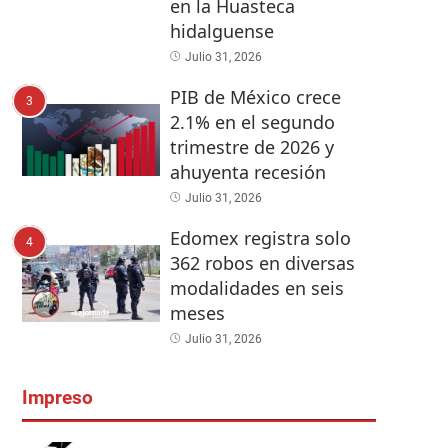
en la Huasteca
hidalguense
Julio 31, 2026
PIB de México crece
3
2.1% en el segundo
trimestre de 2026 y
ahuyenta recesión
Julio 31, 2026
Edomex registra solo
4
362 robos en diversas
modalidades en seis
meses
Julio 31, 2026
Impreso