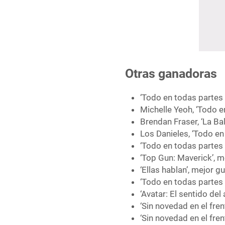
Otras ganadoras
‘Todo en todas partes 
Michelle Yeoh, ‘Todo e
Brendan Fraser, ‘La Bal
Los Danieles, ‘Todo en
‘Todo en todas partes
‘Top Gun: Maverick’, m
‘Ellas hablan’, mejor 
‘Todo en todas partes 
‘Avatar: El sentido de
‘Sin novedad en el fre
‘Sin novedad en el fre