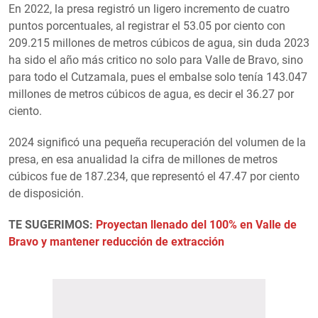
En 2022, la presa registró un ligero incremento de cuatro
puntos porcentuales, al registrar el 53.05 por ciento con
209.215 millones de metros cúbicos de agua, sin duda 2023
ha sido el año más critico no solo para Valle de Bravo, sino
para todo el Cutzamala, pues el embalse solo tenía 143.047
millones de metros cúbicos de agua, es decir el 36.27 por
ciento.
2024 significó una pequeña recuperación del volumen de la
presa, en esa anualidad la cifra de millones de metros
cúbicos fue de 187.234, que representó el 47.47 por ciento
de disposición.
TE SUGERIMOS:
Proyectan llenado del 100% en Valle de
Bravo y mantener reducción de extracción