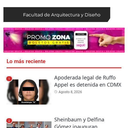
Lo más reciente
Apoderada legal de Ruffo
1
Appel es detenida en CDMX
Agosto 8, 2026
Sheinbaum y Delfina
2
Gómez inauguran