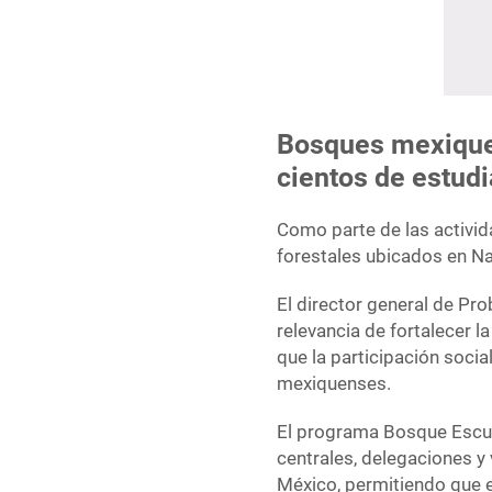
Bosques mexiquen
cientos de estud
Como parte de las activida
forestales ubicados en Na
El director general de Pr
relevancia de fortalecer la
que la participación socia
mexiquenses.
El programa Bosque Escue
centrales, delegaciones y 
México, permitiendo que 