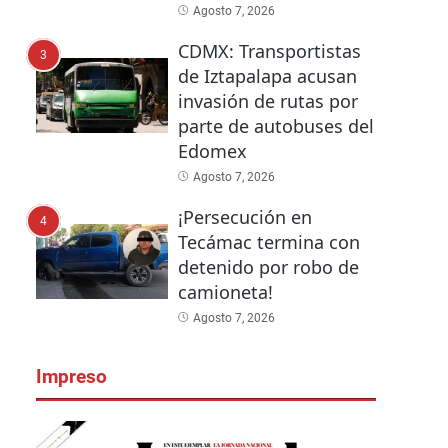
Agosto 7, 2026
CDMX: Transportistas
3
de Iztapalapa acusan
invasión de rutas por
parte de autobuses del
Edomex
Agosto 7, 2026
¡Persecución en
4
Tecámac termina con
detenido por robo de
camioneta!
Agosto 7, 2026
Impreso