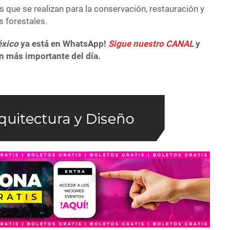
 que se realizan para la conservación, restauración y
s forestales.
éxico
ya está en WhatsApp!
Sigue nuestro CANAL
y
n más importante del día.