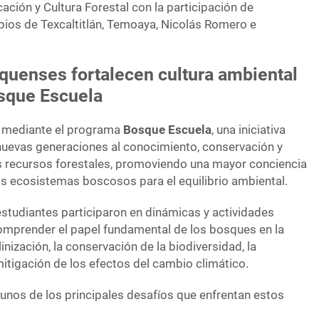
ción y Cultura Forestal con la participación de
pios de Texcaltitlán, Temoaya, Nicolás Romero e
quenses fortalecen cultura ambiental
sque Escuela
ló mediante el programa
Bosque Escuela
, una iniciativa
 nuevas generaciones al conocimiento, conservación y
s recursos forestales, promoviendo una mayor conciencia
os ecosistemas boscosos para el equilibrio ambiental.
 estudiantes participaron en dinámicas y actividades
omprender el papel fundamental de los bosques en la
inización, la conservación de la biodiversidad, la
mitigación de los efectos del cambio climático.
nos de los principales desafíos que enfrentan estos