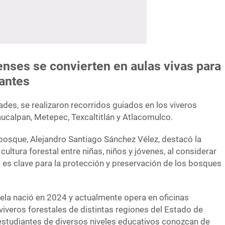
ses se convierten en aulas vivas para
iantes
des, se realizaron recorridos guiados en los viveros
ucalpan, Metepec, Texcaltitlán y Atlacomulco.
obosque, Alejandro Santiago Sánchez Vélez, destacó la
 cultura forestal entre niñas, niños y jóvenes, al considerar
l es clave para la protección y preservación de los bosques
la nació en 2024 y actualmente opera en oficinas
viveros forestales de distintas regiones del Estado de
estudiantes de diversos niveles educativos conozcan de