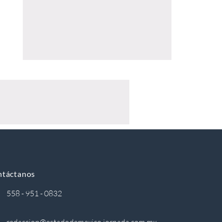
ntáctanos
558 - 951 - 0832