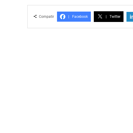
i
Compatir
|
Facebook
|
Twitter