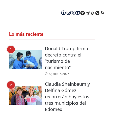
Lo más reciente
Donald Trump firma
1
decreto contra el
“turismo de
nacimiento”
Agosto 7, 2026
Claudia Sheinbaum y
2
Delfina Gómez
recorrerán hoy estos
tres municipios del
Edomex