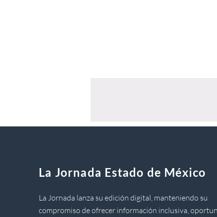
La Jornada Estado de México
La Jornada lanza su edición digital, manteniendo su
compromiso de ofrecer información inclusiva, oportun