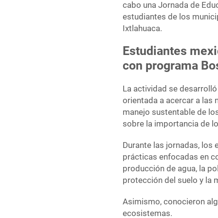
cabo una Jornada de Educa
estudiantes de los munici
Ixtlahuaca.
Estudiantes mexi
con programa Bo
La actividad se desarrol
orientada a acercar a las
manejo sustentable de lo
sobre la importancia de l
Durante las jornadas, los
prácticas enfocadas en c
producción de agua, la pol
protección del suelo y la 
Asimismo, conocieron algu
ecosistemas.