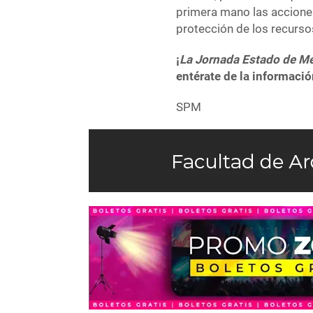
primera mano las acciones
protección de los recurso
¡
La Jornada Estado de M
entérate de la informació
SPM