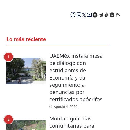
Lo más reciente
UAEMéx instala mesa
1
de diálogo con
estudiantes de
Economía y da
seguimiento a
denuncias por
certificados apócrifos
Agosto 4, 2026
Montan guardias
2
comunitarias para