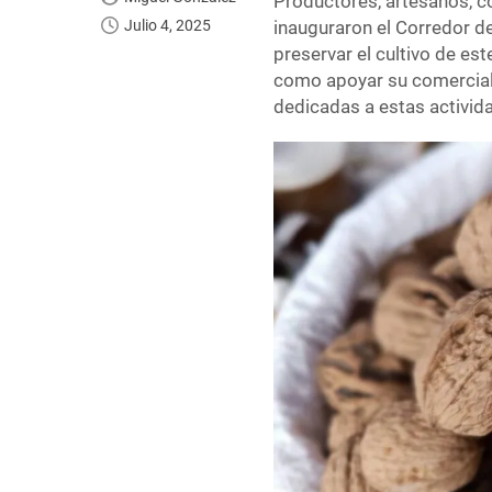
Productores, artesanos, co
Julio 4, 2025
inauguraron el Corredor de
preservar el cultivo de est
como apoyar su comerciali
dedicadas a estas activid