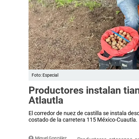
Foto: Especial
Productores instalan tian
Atlautla
El corredor de nuez de castilla se instala d
costado de la carretera 115 México-Cuautla.
Miguel González