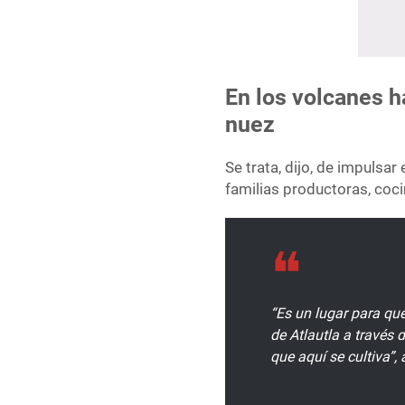
En los volcanes 
nuez
Se trata, dijo, de impulsar
familias productoras, coci
“Es un lugar para que
de Atlautla a través 
que aquí se cultiva”, 