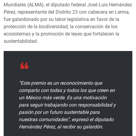
Mundiales (ALMA), el diputado federal José Luis Hernández
Pérez, representante del Distrito 23 con cabecera en Lerma,
fue galardonado por su labor legislativa en favor de la
protección de la biodiversidad, la conservación de los
ecosistemas y la promoción de leyes que fortalecen la
sustentabilidad.
“Este premio es un reconocimiento que
comparto con todas y todos los que creen en
un México más verde. Es una motivación
para seguir trabajando con responsabilidad y
pasión por un futuro sustentable para
nuestras comunidades”, expresó el diputado
Hernández Pérez, al recibir su galardón.