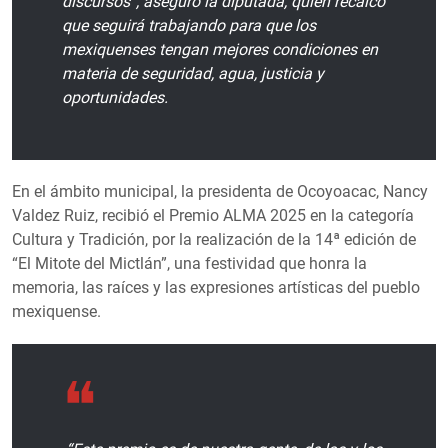
discursos”, aseguró la diputada, quién recalcó
que seguirá trabajando para que los
mexiquenses tengan mejores condiciones en
materia de seguridad, agua, justicia y
oportunidades.
En el ámbito municipal, la presidenta de Ocoyoacac, Nancy
Valdez Ruiz, recibió el Premio ALMA 2025 en la categoría
Cultura y Tradición, por la realización de la 14ª edición de
“El Mitote del Mictlán”, una festividad que honra la
memoria, las raíces y las expresiones artísticas del pueblo
mexiquense.