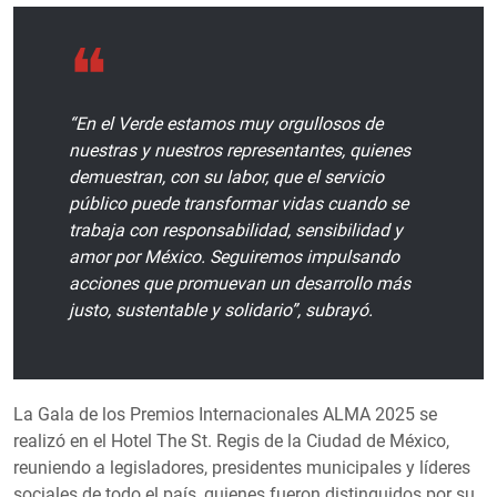
“En el Verde estamos muy orgullosos de
nuestras y nuestros representantes, quienes
demuestran, con su labor, que el servicio
público puede transformar vidas cuando se
trabaja con responsabilidad, sensibilidad y
amor por México. Seguiremos impulsando
acciones que promuevan un desarrollo más
justo, sustentable y solidario”, subrayó.
La Gala de los Premios Internacionales ALMA 2025 se
realizó en el Hotel The St. Regis de la Ciudad de México,
reuniendo a legisladores, presidentes municipales y líderes
sociales de todo el país, quienes fueron distinguidos por su