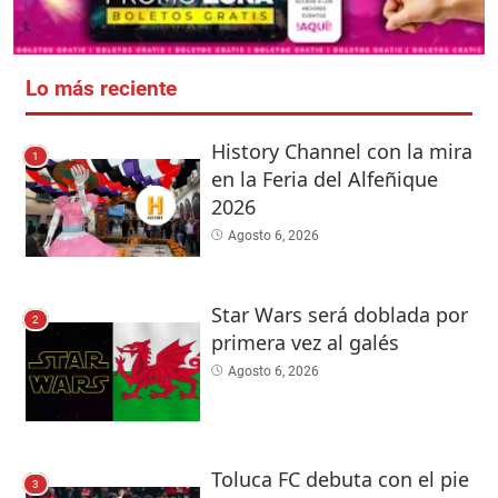
Lo más reciente
History Channel con la mira
1
en la Feria del Alfeñique
2026
Agosto 6, 2026
Star Wars será doblada por
2
primera vez al galés
Agosto 6, 2026
Toluca FC debuta con el pie
3