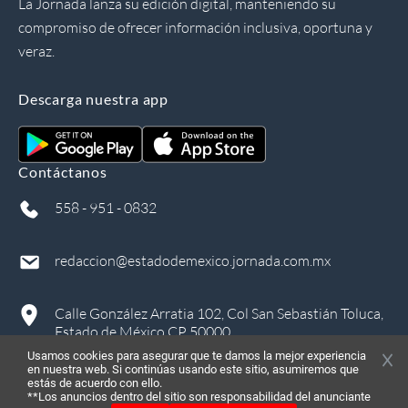
La Jornada lanza su edición digital, manteniendo su
compromiso de ofrecer información inclusiva, oportuna y
veraz.
Descarga nuestra app
Contáctanos
558 - 951 - 0832
redaccion@estadodemexico.jornada.com.mx
Calle González Arratia 102, Col San Sebastián Toluca,
Estado de México CP 50000
Usamos cookies para asegurar que te damos la mejor experiencia
en nuestra web. Si continúas usando este sitio, asumiremos que
estás de acuerdo con ello.
**Los anuncios dentro del sitio son responsabilidad del anunciante