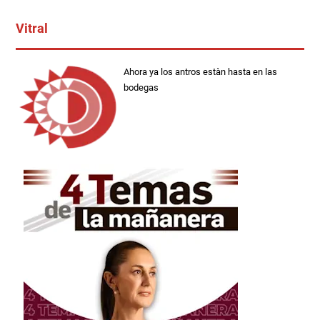
Vitral
Ahora ya los antros estàn hasta en las
bodegas