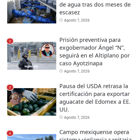
de agua tras dos meses de
escasez
Agosto 7, 2026
Prisión preventiva para
2
exgobernador Ángel “N”,
seguirá en el Altiplano por
caso Ayotzinapa
Agosto 7, 2026
Pausa del USDA retrasa la
3
certificación para exportar
aguacate del Edomex a EE.
UU.
Agosto 7, 2026
Campo mexiquense opera
4
sistema vigilancia sanitaria