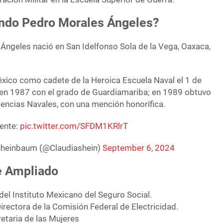
ndo Pedro Morales Ángeles?
ngeles nació en San Idelfonso Sola de la Vega, Oaxaca,
xico como cadete de la Heroica Escuela Naval el 1 de
 en 1987 con el grado de Guardiamariba; en 1989 obtuvo
Ciencias Navales, con una mención honorífica.
iente:
pic.twitter.com/SFDM1KRlrT
 Sheinbaum (@Claudiashein)
September 6, 2024
te Ampliado
del Instituto Mexicano del Seguro Social.
Directora de la Comisión Federal de Electricidad.
retaria de las Mujeres