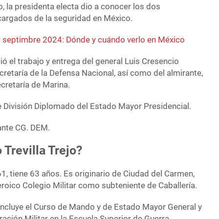
 la presidenta electa dio a conocer los dos
argados de la seguridad en México.
r septimbre 2024: Dónde y cuándo verlo en México
 el trabajo y entrega del general Luis Cresencio
ecretaría de la Defensa Nacional, así como del almirante,
ecretaría de Marina.
de División Diplomado del Estado Mayor Presidencial.
ante CG. DEM.
 Trevilla Trejo?
1, tiene 63 años. Es originario de Ciudad del Carmen,
oico Colegio Militar como subteniente de Caballería.
incluye el Curso de Mando y de Estado Mayor General y
ración Militar en la Escuela Superior de Guerra.