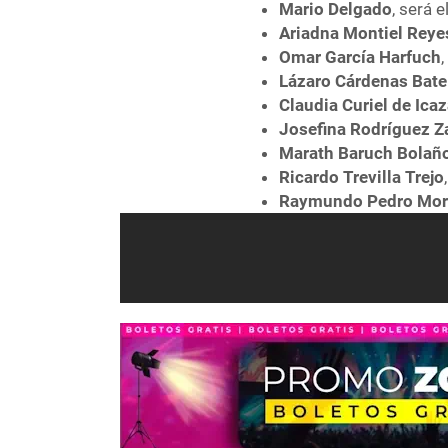
Mario Delgado
, será 
Ariadna Montiel Reye
Omar García Harfuch
Lázaro Cárdenas Bate
Claudia Curiel de Ica
Josefina Rodríguez 
Marath Baruch Bolañ
Ricardo Trevilla Trejo
Raymundo Pedro Mor