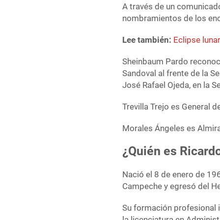
A través de un comunicado,
nombramientos de los enc
Lee también:
Eclipse luna
Sheinbaum Pardo reconoció
Sandoval al frente de la S
José Rafael Ojeda, en la S
Trevilla Trejo es General 
Morales Ángeles es Almir
¿Quién es Ricardo
Nació el 8 de enero de 196
Campeche y egresó del Her
Su formación profesional 
la licenciatura en Administ