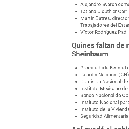
Alejandro Svarch como
Tatiana Clouthier Carri
Martín Batres, director
Trabajadores del Esta
Víctor Rodríguez Padil
Quines faltan de 
Sheinbaum
Procuraduría Federal 
Guardia Nacional (GN
Comisión Nacional de 
Instituto Mexicano de
Banco Nacional de Obr
Instituto Nacional par
Instituto de la Viviend
Seguridad Alimentari