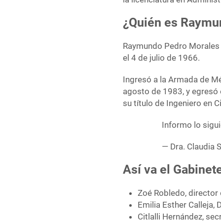
¿Quién es Raymu
Raymundo Pedro Morales Á
el 4 de julio de 1966.
Ingresó a la Armada de Mé
agosto de 1983, y egresó
su título de Ingeniero en 
Informo lo sigu
— Dra. Claudia
Así va el Gabine
Zoé Robledo, director 
Emilia Esther Calleja, 
Citlalli Hernández, sec