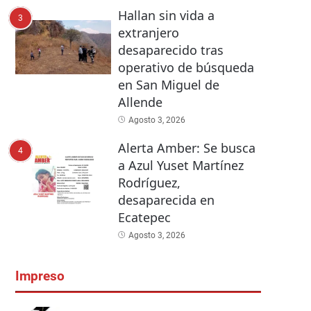
Hallan sin vida a
3
extranjero
desaparecido tras
operativo de búsqueda
en San Miguel de
Allende
Agosto 3, 2026
Alerta Amber: Se busca
4
a Azul Yuset Martínez
Rodríguez,
desaparecida en
Ecatepec
Agosto 3, 2026
Impreso