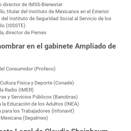
 director de IMSS-Bienestar
llo, titular del Instituto de Mexicanos en el Exterior
 del Instituto de Seguridad Social al Servicio de los
do (ISSSTE)
la, director de Pemex
nombrar en el gabinete Ampliado de
del Consumidor (Profeco)
)
Cultura Física y Deporte (Conade)
 la Radio (IMER)
as y Servicios Públicos (Banobras)
a la Educación de los Adultos (INEA)
a para los Trabajadores (Infonavit)
a Mexicana (Segalmex)