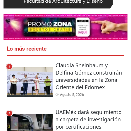
Lo más reciente
Claudia Sheinbaum y
1
Delfina Gómez construirán
universidades en la Zona
Oriente del Edomex
Agosto 5, 2026
UAEMéx dará seguimiento
2
a carpeta de investigación
por certificaciones