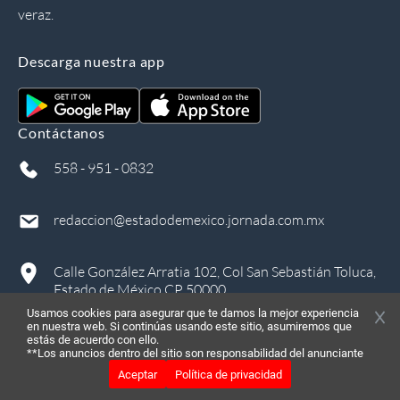
veraz.
Descarga nuestra app
Contáctanos
558 - 951 - 0832
redaccion@estadodemexico.jornada.com.mx
Calle González Arratia 102, Col San Sebastián Toluca,
Estado de México CP 50000
Usamos cookies para asegurar que te damos la mejor experiencia
en nuestra web. Si continúas usando este sitio, asumiremos que
estás de acuerdo con ello.
**Los anuncios dentro del sitio son responsabilidad del anunciante
Aceptar
Política de privacidad
©
2026
, Todos los derechos reservados
in