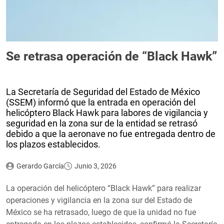
Se retrasa operación de “Black Hawk”
La Secretaría de Seguridad del Estado de México
(SSEM) informó que la entrada en operación del
helicóptero Black Hawk para labores de vigilancia y
seguridad en la zona sur de la entidad se retrasó
debido a que la aeronave no fue entregada dentro de
los plazos establecidos.
Gerardo García
Junio 3, 2026
La operación del helicóptero “Black Hawk” para realizar
operaciones y vigilancia en la zona sur del Estado de
México se ha retrasado, luego de que la unidad no fue