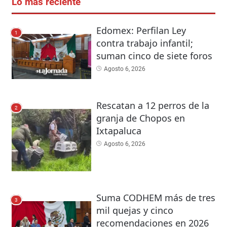
Lo más reciente
Edomex: Perfilan Ley
1
contra trabajo infantil;
suman cinco de siete foros
Agosto 6, 2026
Rescatan a 12 perros de la
2
granja de Chopos en
Ixtapaluca
Agosto 6, 2026
Suma CODHEM más de tres
3
mil quejas y cinco
recomendaciones en 2026