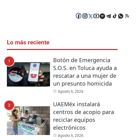
Lo más reciente
Botón de Emergencia
1
S.O.S. en Toluca ayuda a
rescatar a una mujer de
un presunto homicida
Agosto 6, 2026
UAEMéx instalará
2
centros de acopio para
reciclar equipos
electrónicos
Agosto 6, 2026