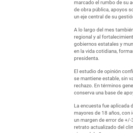
marcado el rumbo de su adm
de obra pública, apoyos s
un eje central de su gestió
A lo largo del mes tambié
regional y al fortalecimie
gobiernos estatales y mun
en la vida cotidiana, forma
presidenta.
El estudio de opinión conf
se mantiene estable, sin v
rechazo. En términos gene
conserva una base de apoyo
La encuesta fue aplicada d
mayores de 18 años, con id
un margen de error de +/-3
retrato actualizado del cl