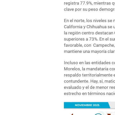
registra 77.9%, mientras 
clave por su peso demográf
En el norte, los niveles s
California y Chihuahua se 
la región centro destacan 
superiores a 73%. En el s
favorable, con Campeche,
mantiene una mayoría clar
Incluso en las entidades 
Morelos, la mandataria co
respaldo territorialmente 
contundente. Hay, sí, mati
evaluado y el de menor re
estrecho en términos naci