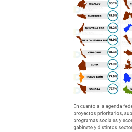
En cuanto a la agenda fed
proyectos prioritarios, su
programas sociales y eco
gabinete y distintos secto