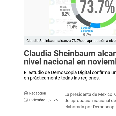
Claudia Sheinbaum alcanza 73.7% de aprobación a nivel 
Claudia Sheinbaum alcan
nivel nacional en noviem
El estudio de Demoscopia Digital confirma un
en prácticamente todas las regiones.
Redacción
La presidenta de México, 
Diciembre 1, 2025
de aprobación nacional de
elaborada por Demoscopia 