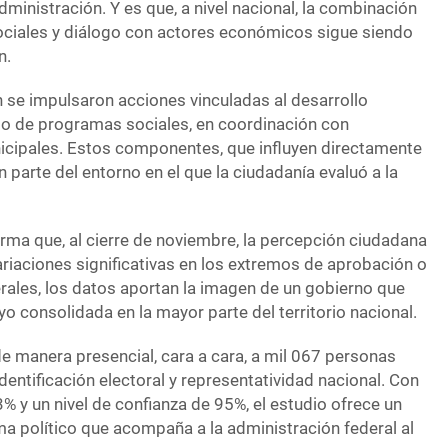
inistración. Y es que, a nivel nacional, la combinación
ociales y diálogo con actores económicos sigue siendo
n.
n se impulsaron acciones vinculadas al desarrollo
nto de programas sociales, en coordinación con
icipales. Estos componentes, que influyen directamente
n parte del entorno en el que la ciudadanía evaluó a la
irma que, al cierre de noviembre, la percepción ciudadana
ariaciones significativas en los extremos de aprobación o
rales, los datos aportan la imagen de un gobierno que
 consolidada en la mayor parte del territorio nacional.
e manera presencial, cara a cara, a mil 067 personas
entificación electoral y representatividad nacional. Con
% y un nivel de confianza de 95%, el estudio ofrece un
ima político que acompaña a la administración federal al