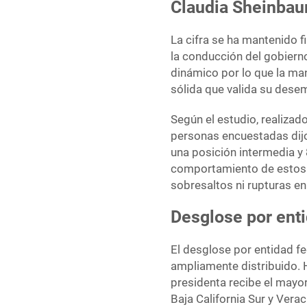
Claudia Sheinbau
La cifra se ha mantenido f
la conducción del gobierno
dinámico por lo que la m
sólida que valida su dese
Según el estudio, realizad
personas encuestadas dijo
una posición intermedia y 
comportamiento de estos 
sobresaltos ni rupturas en
Desglose por ent
El desglose por entidad f
ampliamente distribuido. 
presidenta recibe el mayo
Baja California Sur y Ver